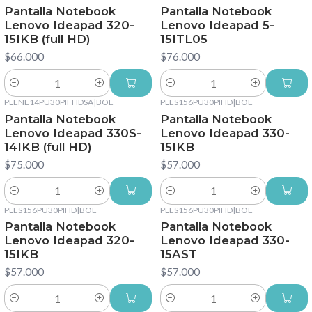
Pantalla Notebook
Pantalla Notebook
Lenovo Ideapad 320-
Lenovo Ideapad 5-
15IKB (full HD)
15ITL05
$66.000
$76.000
Cantidad
Cantidad
PLENE14PU30PIFHDSA
|
BOE
PLES156PU30PIHD
|
BOE
Pantalla Notebook
Pantalla Notebook
Lenovo Ideapad 330S-
Lenovo Ideapad 330-
14IKB (full HD)
15IKB
$75.000
$57.000
Cantidad
Cantidad
PLES156PU30PIHD
|
BOE
PLES156PU30PIHD
|
BOE
Pantalla Notebook
Pantalla Notebook
Lenovo Ideapad 320-
Lenovo Ideapad 330-
15IKB
15AST
$57.000
$57.000
Cantidad
Cantidad