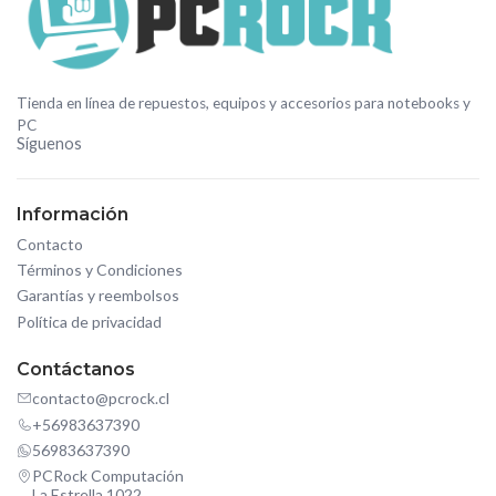
Tienda en línea de repuestos, equipos y accesorios para notebooks y
PC
Síguenos
Información
Contacto
Términos y Condiciones
Garantías y reembolsos
Política de privacidad
Contáctanos
contacto@pcrock.cl
+56983637390
56983637390
PCRock Computación
La Estrella 1022