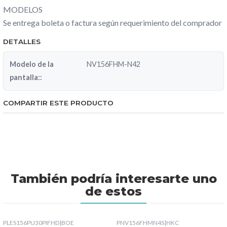
MODELOS
Se entrega boleta o factura según requerimiento del comprador
DETALLES
Modelo de la
NV156FHM-N42
pantalla::
COMPARTIR ESTE PRODUCTO
También podría interesarte uno
de estos
PLES156PU30PIFHD
|
BOE
PNV156FHMN4S
|
HKC