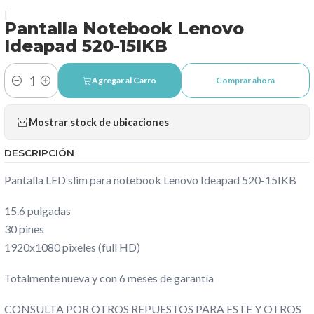
|
Pantalla Notebook Lenovo
Ideapad 520-15IKB
Agregar al Carro
Comprar ahora
Cantidad
Mostrar stock de ubicaciones
DESCRIPCIÓN
Pantalla LED slim para notebook Lenovo Ideapad 520-15IKB
15.6 pulgadas
30 pines
1920x1080 pixeles (full HD)
Totalmente nueva y con 6 meses de garantía
CONSULTA POR OTROS REPUESTOS PARA ESTE Y OTROS