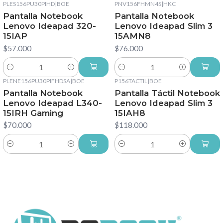
PLES156PU30PIHD
|
BOE
PNV156FHMN4S
|
HKC
Pantalla Notebook
Pantalla Notebook
Lenovo Ideapad 320-
Lenovo Ideapad Slim 3
15IAP
15AMN8
$57.000
$76.000
Cantidad
Cantidad
PLENE156PU30PIFHDSA
|
BOE
P156TACTIL
|
BOE
Pantalla Notebook
Pantalla Táctil Notebook
Lenovo Ideapad L340-
Lenovo Ideapad Slim 3
15IRH Gaming
15IAH8
$70.000
$118.000
Cantidad
Cantidad