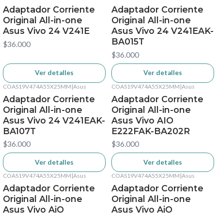
No disponible
No disponible
Adaptador Corriente
Adaptador Corriente
Original All-in-one
Original All-in-one
Asus Vivo 24 V241E
Asus Vivo 24 V241EAK-
BA015T
$36.000
$36.000
Ver detalles
Ver detalles
COAS19V474A55X25MM
|
Asus
COAS19V474A55X25MM
|
Asus
No disponible
No disponible
Adaptador Corriente
Adaptador Corriente
Original All-in-one
Original All-in-one
Asus Vivo 24 V241EAK-
Asus Vivo AIO
BA107T
E222FAK-BA202R
$36.000
$36.000
Ver detalles
Ver detalles
COAS19V474A55X25MM
|
Asus
COAS19V474A55X25MM
|
Asus
No disponible
No disponible
Adaptador Corriente
Adaptador Corriente
Original All-in-one
Original All-in-one
Asus Vivo AiO
Asus Vivo AiO