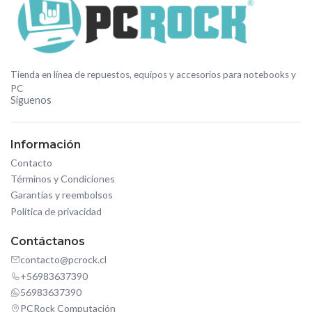
Tienda en línea de repuestos, equipos y accesorios para notebooks y
PC
Síguenos
Información
Contacto
Términos y Condiciones
Garantías y reembolsos
Política de privacidad
Contáctanos
contacto@pcrock.cl
+56983637390
56983637390
PCRock Computación