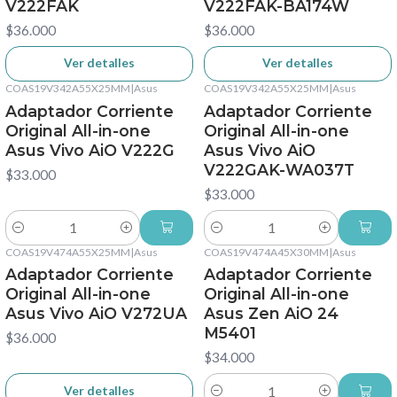
V222FAK
V222FAK-BA174W
$36.000
$36.000
Ver detalles
Ver detalles
COAS19V342A55X25MM
|
Asus
COAS19V342A55X25MM
|
Asus
Adaptador Corriente
Adaptador Corriente
Original All-in-one
Original All-in-one
Asus Vivo AiO V222G
Asus Vivo AiO
V222GAK-WA037T
$33.000
$33.000
Cantidad
Cantidad
COAS19V474A55X25MM
|
Asus
COAS19V474A45X30MM
|
Asus
No disponible
Adaptador Corriente
Adaptador Corriente
Original All-in-one
Original All-in-one
Asus Vivo AiO V272UA
Asus Zen AiO 24
M5401
$36.000
$34.000
Ver detalles