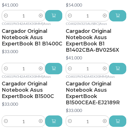
$41.000
$54.000
Cantidad
Cantidad
COAS19V342A45X30MM
|
Asus
COAS20V325AUSBC
|
Asus
Cargador Original
Cargador Original
Notebook Asus
Notebook Asus
ExpertBook B1 B1400C
ExpertBook B1
B1402CBA-BV0256X
$33.000
$41.000
Cantidad
Cantidad
COAS19V342A45X30MM
|
Asus
COAS19V342A45X30MM
|
Asus
Cargador Original
Cargador Original
Notebook Asus
Notebook Asus
ExpertBook B1500C
ExpertBook
B1500CEAE-EJ2189R
$33.000
$33.000
Cantidad
Cantidad