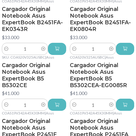
COAS19V342A45X30MM
|
Asus
COAS19V342A45X30MM
|
Asus
Cargador Original
Cargador Original
Notebook Asus
Notebook Asus
ExpertBook B2451FA-
ExpertBook B2451FA-
EK0343R
EK0804R
$33.000
$33.000
Cantidad
Cantidad
SKU: COAS20V325AUSBC
|
Asus
COAS20V325AUSBC
|
Asus
Cargador Original
Cargador Original
Notebook Asus
Notebook Asus
ExpertBook B5
ExpertBook B5
B5302CE
B5302CEA-EG0085R
$41.000
$41.000
Cantidad
Cantidad
COAS19V342A45X30MM
|
Asus
COAS19V342A45X30MM
|
Asus
Cargador Original
Cargador Original
Notebook Asus
Notebook Asus
ExpertBook P2451F
ExpertBook P2451FA