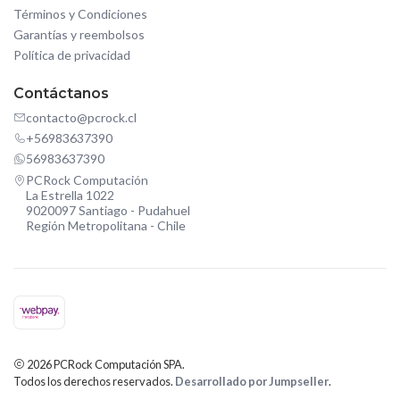
Términos y Condiciones
Garantías y reembolsos
Política de privacidad
Contáctanos
contacto@pcrock.cl
+56983637390
56983637390
PCRock Computación
La Estrella 1022
9020097 Santiago - Pudahuel
Región Metropolitana - Chile
2026 PCRock Computación SPA.
Todos los derechos reservados.
Desarrollado por Jumpseller
.