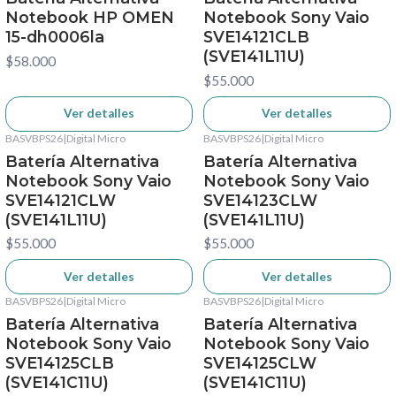
Notebook HP OMEN
Notebook Sony Vaio
15-dh0006la
SVE14121CLB
(SVE141L11U)
$58.000
$55.000
Ver detalles
Ver detalles
BASVBPS26
|
Digital Micro
BASVBPS26
|
Digital Micro
No disponible
No disponible
Batería Alternativa
Batería Alternativa
Notebook Sony Vaio
Notebook Sony Vaio
SVE14121CLW
SVE14123CLW
(SVE141L11U)
(SVE141L11U)
$55.000
$55.000
Ver detalles
Ver detalles
BASVBPS26
|
Digital Micro
BASVBPS26
|
Digital Micro
No disponible
No disponible
Batería Alternativa
Batería Alternativa
Notebook Sony Vaio
Notebook Sony Vaio
SVE14125CLB
SVE14125CLW
(SVE141C11U)
(SVE141C11U)