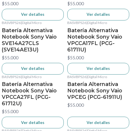
$55.000
$55.000
Ver detalles
Ver detalles
BASVBPS26
|
Digital Micro
BASVBPS26
|
Digital Micro
No disponible
No disponible
Batería Alternativa
Batería Alternativa
Notebook Sony Vaio
Notebook Sony Vaio
SVE14A27CLS
VPCCA17FL (PCG-
(SVE14AE13U)
61711U)
$55.000
$55.000
Ver detalles
Ver detalles
BASVBPS26
|
Digital Micro
BASVBPS26
|
Digital Micro
No disponible
No disponible
Batería Alternativa
Batería Alternativa
Notebook Sony Vaio
Notebook Sony Vaio
VPCCA27FL (PCG-
VPCEG (PCG-61911U)
61712U)
$55.000
$55.000
Ver detalles
Ver detalles
BASVBPS26
|
Digital Micro
BASVBPS26
|
Digital Micro