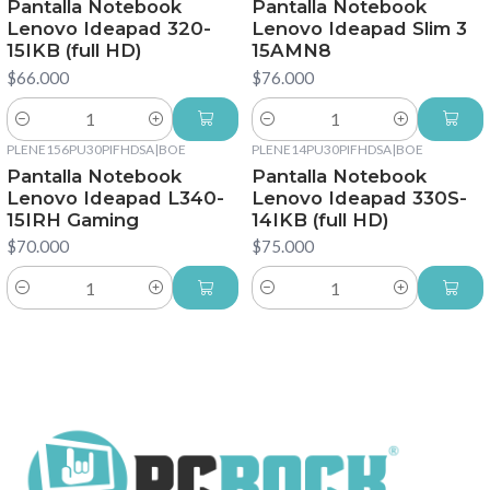
Pantalla Notebook
Pantalla Notebook
Lenovo Ideapad 320-
Lenovo Ideapad Slim 3
15IKB (full HD)
15AMN8
$66.000
$76.000
Cantidad
Cantidad
PLENE156PU30PIFHDSA
|
BOE
PLENE14PU30PIFHDSA
|
BOE
Pantalla Notebook
Pantalla Notebook
Lenovo Ideapad L340-
Lenovo Ideapad 330S-
15IRH Gaming
14IKB (full HD)
$70.000
$75.000
Cantidad
Cantidad