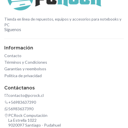
Tienda en línea de repuestos, equipos y accesorios para notebooks y
PC
Síguenos
Información
Contacto
Términos y Condiciones
Garantías y reembolsos
Política de privacidad
Contáctanos
contacto@pcrock.cl
+56983637390
56983637390
PCRock Computación
La Estrella 1022
9020097 Santiago - Pudahuel