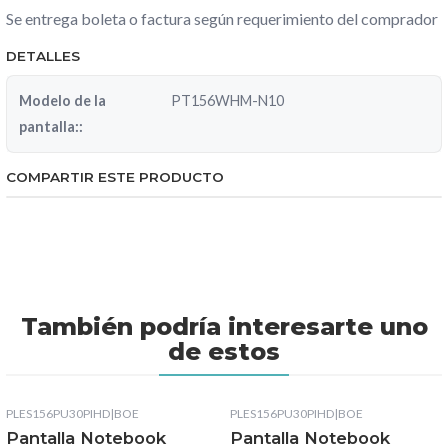
Se entrega boleta o factura según requerimiento del comprador
DETALLES
Modelo de la
PT156WHM-N10
pantalla::
COMPARTIR ESTE PRODUCTO
También podría interesarte uno
de estos
PLES156PU30PIHD
|
BOE
PLES156PU30PIHD
|
BOE
Pantalla Notebook
Pantalla Notebook