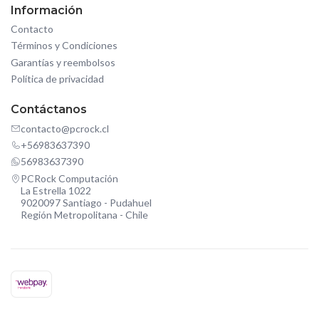
Información
Contacto
Términos y Condiciones
Garantías y reembolsos
Política de privacidad
Contáctanos
contacto@pcrock.cl
+56983637390
56983637390
PCRock Computación
La Estrella 1022
9020097 Santiago - Pudahuel
Región Metropolitana - Chile