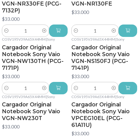
VGN-NR330FE (PCG-
VGN-NR130FE
7132P)
$33.000
$33.000
Cantidad
Cantidad
COSV195V39A65X44MM
|
Sony
COSV195V39A65X44MM
|
Sony
Cargador Original
Cargador Original
Notebook Sony Vaio
Notebook Sony Vaio
VGN-NW130TH (PCG-
VGN-NS150FJ (PCG-
7171P)
7141P)
$33.000
$33.000
Cantidad
Cantidad
COSV195V39A65X44MM
|
Sony
COSV195V39A65X44MM
|
Sony
Cargador Original
Cargador Original
Notebook Sony Vaio
Notebook Sony Vaio
VGN-NW230T
VPCEG10EL (PCG-
61A11U)
$33.000
$33.000