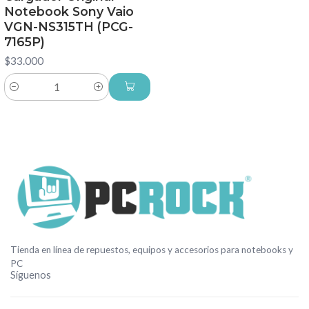
Notebook Sony Vaio
VGN-NS315TH (PCG-
7165P)
$33.000
Cantidad
Tienda en línea de repuestos, equipos y accesorios para notebooks y
PC
Síguenos