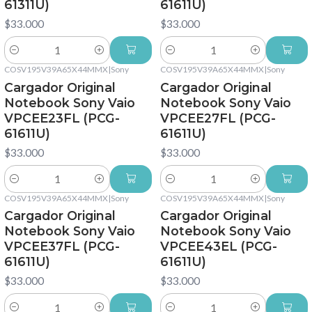
61311U)
61611U)
$33.000
$33.000
Cantidad
Cantidad
COSV195V39A65X44MMX
|
Sony
COSV195V39A65X44MMX
|
Sony
Cargador Original
Cargador Original
Notebook Sony Vaio
Notebook Sony Vaio
VPCEE23FL (PCG-
VPCEE27FL (PCG-
61611U)
61611U)
$33.000
$33.000
Cantidad
Cantidad
COSV195V39A65X44MMX
|
Sony
COSV195V39A65X44MMX
|
Sony
Cargador Original
Cargador Original
Notebook Sony Vaio
Notebook Sony Vaio
VPCEE37FL (PCG-
VPCEE43EL (PCG-
61611U)
61611U)
$33.000
$33.000