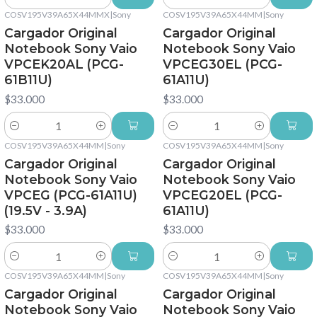
Cantidad
Cantidad
COSV195V39A65X44MMX
|
Sony
COSV195V39A65X44MM
|
Sony
Cargador Original
Cargador Original
Notebook Sony Vaio
Notebook Sony Vaio
VPCEK20AL (PCG-
VPCEG30EL (PCG-
61B11U)
61A11U)
$33.000
$33.000
Cantidad
Cantidad
COSV195V39A65X44MM
|
Sony
COSV195V39A65X44MM
|
Sony
Cargador Original
Cargador Original
Notebook Sony Vaio
Notebook Sony Vaio
VPCEG (PCG-61A11U)
VPCEG20EL (PCG-
(19.5V - 3.9A)
61A11U)
$33.000
$33.000
Cantidad
Cantidad
COSV195V39A65X44MM
|
Sony
COSV195V39A65X44MM
|
Sony
Cargador Original
Cargador Original
Notebook Sony Vaio
Notebook Sony Vaio