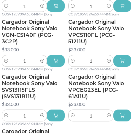
Cantidad
Cantidad
COSV195V39A65X44MM
|
Sony
COSV195V39A65X44MM
|
Sony
Cargador Original
Cargador Original
Notebook Sony Vaio
Notebook Sony Vaio
VGN-CS140F (PCG-
VPCS110FL (PCG-
3C2P)
51211U)
$33.000
$33.000
Cantidad
Cantidad
COSV195V39A65X44MM
|
Sony
COSV195V39A65X44MM
|
Sony
Cargador Original
Cargador Original
Notebook Sony Vaio
Notebook Sony Vaio
SVS13115FLS
VPCEG23EL (PCG-
(SVS131B11U)
61A11U)
$33.000
$33.000
Cantidad
Cantidad
COSV195V39A65X44MM
|
Sony
Cargador Original