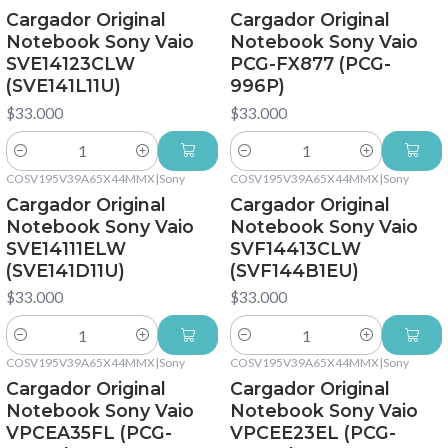
Cargador Original
Cargador Original
Notebook Sony Vaio
Notebook Sony Vaio
SVE14123CLW
PCG-FX877 (PCG-
(SVE141L11U)
996P)
$33.000
$33.000
Cantidad
Cantidad
COSV195V39A65X44MMX
|
Sony
COSV195V39A65X44MMX
|
Sony
Cargador Original
Cargador Original
Notebook Sony Vaio
Notebook Sony Vaio
SVE14111ELW
SVF14413CLW
(SVE141D11U)
(SVF144B1EU)
$33.000
$33.000
Cantidad
Cantidad
COSV195V39A65X44MMX
|
Sony
COSV195V39A65X44MMX
|
Sony
Cargador Original
Cargador Original
Notebook Sony Vaio
Notebook Sony Vaio
VPCEA35FL (PCG-
VPCEE23EL (PCG-