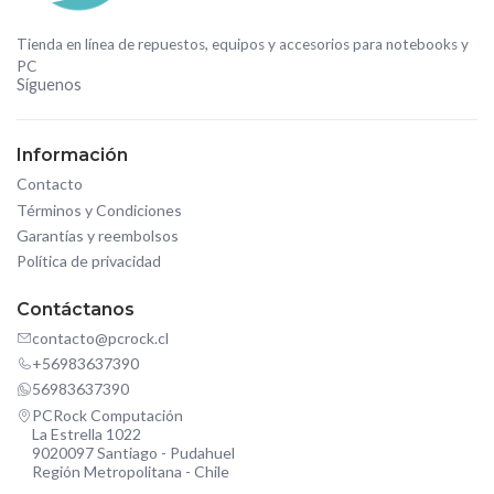
Tienda en línea de repuestos, equipos y accesorios para notebooks y
PC
Síguenos
Información
Contacto
Términos y Condiciones
Garantías y reembolsos
Política de privacidad
Contáctanos
contacto@pcrock.cl
+56983637390
56983637390
PCRock Computación
La Estrella 1022
9020097 Santiago - Pudahuel
Región Metropolitana - Chile