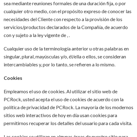
sea mediante reuniones formales de una duración fija, o por
cualquier otro medio, con el propósito expreso de conocer las
necesidades del Cliente con respecto a la provisión de los
servicios/productos declarados de la Compañía, de acuerdo
con y sujeto a la ley vigente de , .
Cualquier uso de la terminología anterior u otras palabras en
singular, plural, mayúsculas y/o, él/ella o ellos, se consideran
intercambiables y, por lo tanto, se refieren a lo mismo.
Cookies
Empleamos el uso de cookies. Al utilizar el sitio web de
PCRock, usted acepta el uso de cookies de acuerdo con la
política de privacidad de PCRock. La mayoría de los modernos
sitios web interactivos de hoy en día usan cookies para
permitirnos recuperar los detalles del usuario para cada visita.
Las cookies se utilizan en algunas áreas de nuestro sitio para