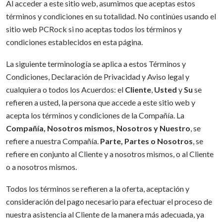
Al acceder a este sitio web, asumimos que aceptas estos
términos y condiciones en su totalidad. No continúes usando el
sitio web PCRock si no aceptas todos los términos y
condiciones establecidos en esta página.
La siguiente terminología se aplica a estos Términos y
Condiciones, Declaración de Privacidad y Aviso legal y
cualquiera o todos los Acuerdos: el
Cliente
,
Usted
y
Su
se
refieren a usted, la persona que accede a este sitio web y
acepta los términos y condiciones de la Compañía. La
Compañía, Nosotros mismos, Nosotros y Nuestro
, se
refiere a nuestra Compañía.
Parte, Partes o Nosotros
, se
refiere en conjunto al Cliente y a nosotros mismos, o al Cliente
o a nosotros mismos.
Todos los términos se refieren a la oferta, aceptación y
consideración del pago necesario para efectuar el proceso de
nuestra asistencia al Cliente de la manera más adecuada, ya