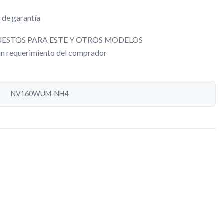
 de garantía
ESTOS PARA ESTE Y OTROS MODELOS
gún requerimiento del comprador
NV160WUM-NH4