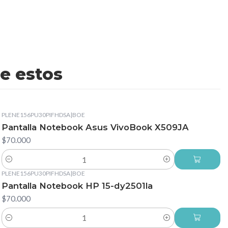
e estos
PLENE156PU30PIFHDSA
|
BOE
Pantalla Notebook Asus VivoBook X509JA
$70.000
Cantidad
PLENE156PU30PIFHDSA
|
BOE
Pantalla Notebook HP 15-dy2501la
$70.000
Cantidad