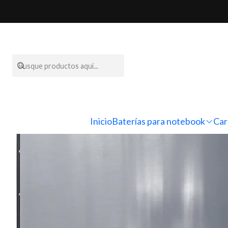
Inicio
Pantallas par
Inicio
Baterías para notebook
Car