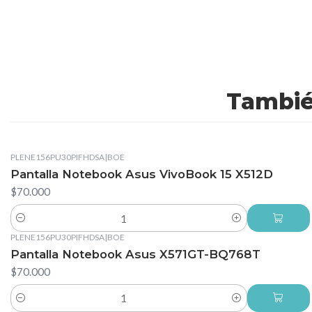
Tambié
PLENE156PU30PIFHDSA
|
BOE
Pantalla Notebook Asus VivoBook 15 X512D
$70.000
Cantidad
PLENE156PU30PIFHDSA
|
BOE
Pantalla Notebook Asus X571GT-BQ768T
$70.000
Cantidad