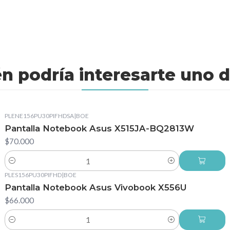
n podría interesarte uno d
PLENE156PU30PIFHDSA
|
BOE
Pantalla Notebook Asus X515JA-BQ2813W
$70.000
Cantidad
PLES156PU30PIFHD
|
BOE
Pantalla Notebook Asus Vivobook X556U
$66.000
Cantidad