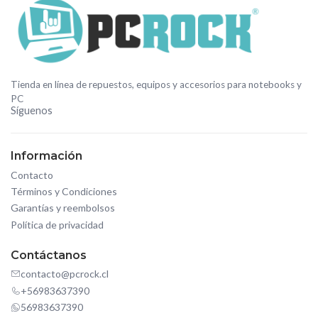
Tienda en línea de repuestos, equipos y accesorios para notebooks y
PC
Síguenos
Información
Contacto
Términos y Condiciones
Garantías y reembolsos
Política de privacidad
Contáctanos
contacto@pcrock.cl
+56983637390
56983637390