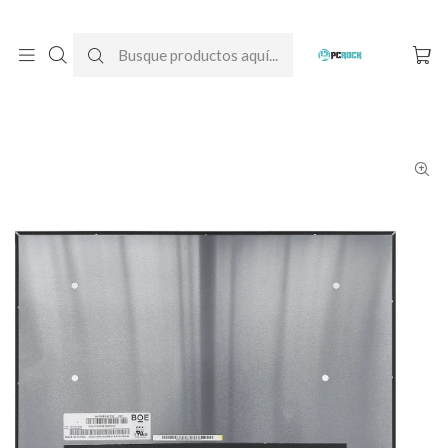
DESPACHO GRATIS A TODO CHILE
Inicio
Pantallas para computador
Notebook
Lenovo
Pantalla Táctil Notebook Lenovo Ideapad Slim 3 15IAH8