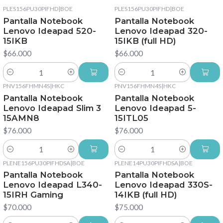
PLES156PU30PIFHD
|
BOE
PLES156PU30PIFHD
|
BOE
Pantalla Notebook
Pantalla Notebook
Lenovo Ideapad 520-
Lenovo Ideapad 320-
15IKB
15IKB (full HD)
$66.000
$66.000
Cantidad
Cantidad
PNV156FHMN4S
|
HKC
PNV156FHMN4S
|
HKC
Pantalla Notebook
Pantalla Notebook
Lenovo Ideapad Slim 3
Lenovo Ideapad 5-
15AMN8
15ITL05
$76.000
$76.000
Cantidad
Cantidad
PLENE156PU30PIFHDSA
|
BOE
PLENE14PU30PIFHDSA
|
BOE
Pantalla Notebook
Pantalla Notebook
Lenovo Ideapad L340-
Lenovo Ideapad 330S-
15IRH Gaming
14IKB (full HD)
$70.000
$75.000