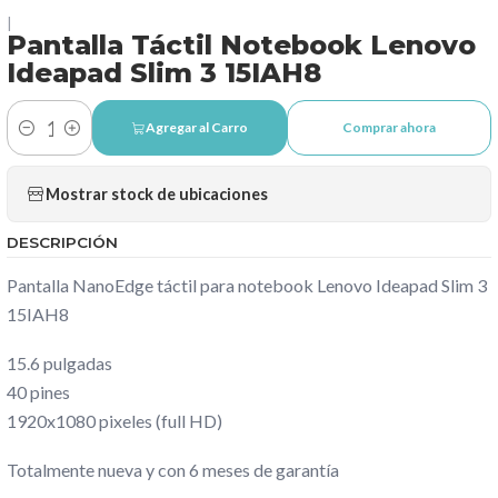
|
Pantalla Táctil Notebook Lenovo
Ideapad Slim 3 15IAH8
Agregar al Carro
Comprar ahora
Cantidad
Mostrar stock de ubicaciones
DESCRIPCIÓN
Pantalla NanoEdge táctil para notebook Lenovo Ideapad Slim 3
15IAH8
15.6 pulgadas
40 pines
1920x1080 pixeles (full HD)
Totalmente nueva y con 6 meses de garantía