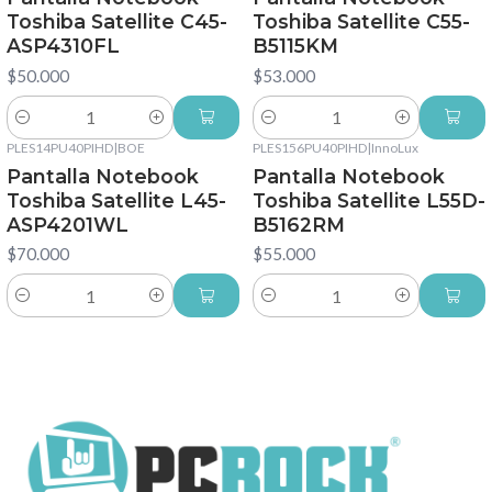
Toshiba Satellite C45-
Toshiba Satellite C55-
ASP4310FL
B5115KM
$50.000
$53.000
Cantidad
Cantidad
PLES14PU40PIHD
|
BOE
PLES156PU40PIHD
|
InnoLux
Pantalla Notebook
Pantalla Notebook
Toshiba Satellite L45-
Toshiba Satellite L55D-
ASP4201WL
B5162RM
$70.000
$55.000
Cantidad
Cantidad