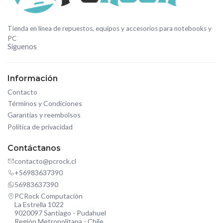
Tienda en línea de repuestos, equipos y accesorios para notebooks y
PC
Síguenos
Información
Contacto
Términos y Condiciones
Garantías y reembolsos
Política de privacidad
Contáctanos
contacto@pcrock.cl
+56983637390
56983637390
PCRock Computación
La Estrella 1022
9020097 Santiago - Pudahuel
Región Metropolitana - Chile