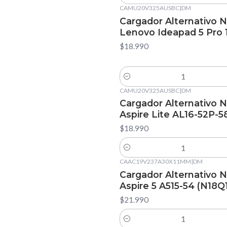
CAMU20V325AUSBC
|
DM
Cargador Alternativo 
Lenovo Ideapad 5 Pro 
$18.990
Cantidad
CAMU20V325AUSBC
|
DM
Cargador Alternativo 
Aspire Lite AL16-52P-5
$18.990
Cantidad
CAAC19V237A30X11MM
|
DM
Cargador Alternativo 
Aspire 5 A515-54 (N18Q1
$21.990
Cantidad