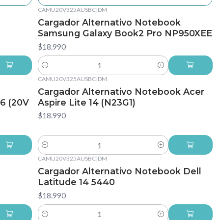
CAMU20V325AUSBC
|
DM
Cargador Alternativo Notebook
Samsung Galaxy Book2 Pro NP950XEE
$18.990
Cantidad
CAMU20V325AUSBC
|
DM
Cargador Alternativo Notebook Acer
6 (20V
Aspire Lite 14 (N23G1)
$18.990
Cantidad
CAMU20V325AUSBC
|
DM
Cargador Alternativo Notebook Dell
Latitude 14 5440
$18.990
Cantidad