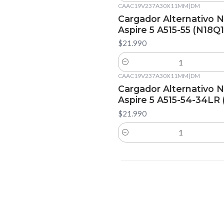
CAAC19V237A30X11MM
|
DM
Cargador Alternativo 
Aspire 5 A515-55 (N18Q1
$21.990
Cantidad
CAAC19V237A30X11MM
|
DM
Cargador Alternativo 
Aspire 5 A515-54-34LR 
$21.990
Cantidad