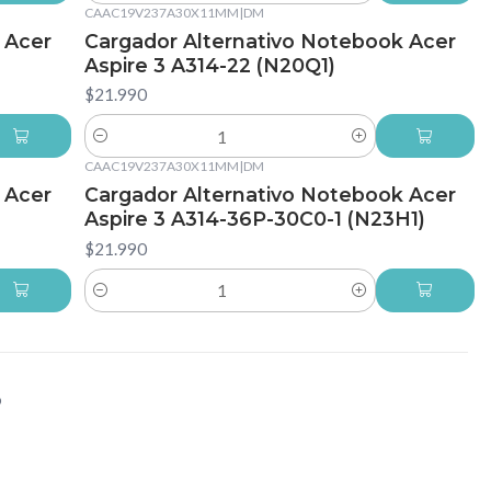
CAAC19V237A30X11MM
|
DM
 Acer
Cargador Alternativo Notebook Acer
Aspire 3 A314-22 (N20Q1)
$21.990
Cantidad
CAAC19V237A30X11MM
|
DM
 Acer
Cargador Alternativo Notebook Acer
Aspire 3 A314-36P-30C0-1 (N23H1)
$21.990
Cantidad
o