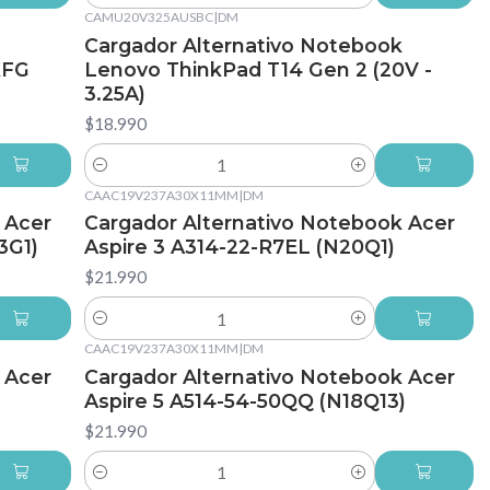
CAMU20V325AUSBC
|
DM
Cargador Alternativo Notebook
XFG
Lenovo ThinkPad T14 Gen 2 (20V -
3.25A)
$18.990
Cantidad
CAAC19V237A30X11MM
|
DM
 Acer
Cargador Alternativo Notebook Acer
3G1)
Aspire 3 A314-22-R7EL (N20Q1)
$21.990
Cantidad
CAAC19V237A30X11MM
|
DM
 Acer
Cargador Alternativo Notebook Acer
Aspire 5 A514-54-50QQ (N18Q13)
$21.990
Cantidad