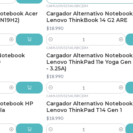
CAMU20V325AUSBC
|
DM
Notebook Acer
Cargador Alternativo Notebook
(N19H2)
Lenovo ThinkBook 14 G2 ARE
$18.990
Cantidad
CAMU20V325AUSBC
|
DM
Notebook
Cargador Alternativo Notebook
0
Lenovo ThinkPad 11e Yoga Gen 
- 3.25A)
$18.990
Cantidad
CAMU20V325AUSBC
|
DM
 Notebook HP
Cargador Alternativo Notebook
la
Lenovo ThinkPad T14 Gen 1
$18.990
Cantidad