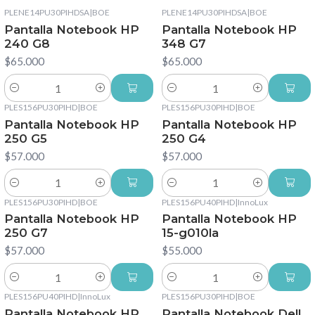
PLENE14PU30PIHDSA
|
BOE
PLENE14PU30PIHDSA
|
BOE
Pantalla Notebook HP
Pantalla Notebook HP
240 G8
348 G7
$65.000
$65.000
Cantidad
Cantidad
PLES156PU30PIHD
|
BOE
PLES156PU30PIHD
|
BOE
Pantalla Notebook HP
Pantalla Notebook HP
250 G5
250 G4
$57.000
$57.000
Cantidad
Cantidad
PLES156PU30PIHD
|
BOE
PLES156PU40PIHD
|
InnoLux
Pantalla Notebook HP
Pantalla Notebook HP
250 G7
15-g010la
$57.000
$55.000
Cantidad
Cantidad
PLES156PU40PIHD
|
InnoLux
PLES156PU30PIHD
|
BOE
Pantalla Notebook HP
Pantalla Notebook Dell