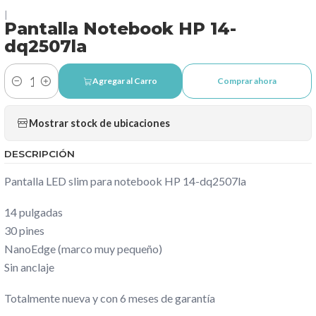
|
Pantalla Notebook HP 14-
dq2507la
Agregar al Carro
Comprar ahora
Cantidad
Mostrar stock de ubicaciones
DESCRIPCIÓN
Pantalla LED slim para notebook HP 14-dq2507la
14 pulgadas
30 pines
NanoEdge (marco muy pequeño)
Sin anclaje
Totalmente nueva y con 6 meses de garantía