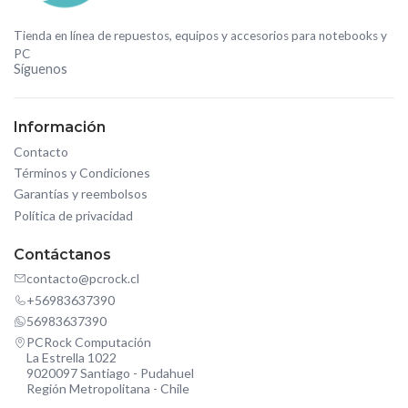
Tienda en línea de repuestos, equipos y accesorios para notebooks y
PC
Síguenos
Información
Contacto
Términos y Condiciones
Garantías y reembolsos
Política de privacidad
Contáctanos
contacto@pcrock.cl
+56983637390
56983637390
PCRock Computación
La Estrella 1022
9020097 Santiago - Pudahuel
Región Metropolitana - Chile