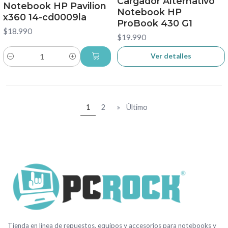
Cargador Alternativo
Notebook HP Pavilion
Notebook HP
x360 14-cd0009la
ProBook 430 G1
$18.990
$19.990
Ver detalles
Cantidad
1
2
»
Último
Tienda en línea de repuestos, equipos y accesorios para notebooks y