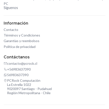
PC
Síguenos
Información
Contacto
Términos y Condiciones
Garantías y reembolsos
Política de privacidad
Contáctanos
contacto@pcrock.cl
+56983637390
56983637390
PCRock Computación
La Estrella 1022
9020097 Santiago - Pudahuel
Región Metropolitana - Chile