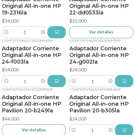
Original All-in-one HP
Original All-in-one HP
19-2316la
22-dd0533la
$34.000
$32.000
Ver detalles
Cantidad
COHP195V462A74X50MM
|
HP
COHP195V462A74X50MM
|
HP
Adaptador Corriente
Adaptador Corriente
Original All-in-one HP
Original All-in-one HP
24-f003la
24-g002la
$34.000
$34.000
Cantidad
Cantidad
COHP195V615A74X50MM
|
HP
COHP195V462A74X50MM
|
HP
No disponible
Adaptador Corriente
Adaptador Corriente
Original All-in-one HP
Original All-in-one HP
Pavilion 20-b249la
Pavilion 20-b305la
$44.000
$34.000
Ver detalles
Cantidad