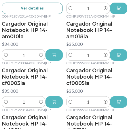
Ver detalles
Cantidad
COHP195V231A45X30MM
|
HP
COHP195V333A45X30MM
|
HP
Cargador Original
Cargador Original
Notebook HP 14-
Notebook HP 14-
am010la
am018la
$34.000
$35.000
Cantidad
Cantidad
COHP195V333A45X30MM
|
HP
COHP195V333A45X30MM
|
HP
Cargador Original
Cargador Original
Notebook HP 14-
Notebook HP 14-
cf0003la
cf0005la
$35.000
$35.000
Cantidad
Cantidad
COHP195V231A45X30MM
|
HP
COHP195V231A45X30MM
|
HP
Cargador Original
Cargador Original
Notebook HP 14-
Notebook HP 14-