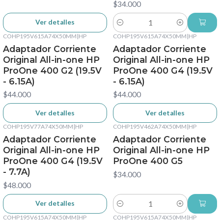
$34.000
Ver detalles
Cantidad
COHP195V615A74X50MM
|
HP
COHP195V615A74X50MM
|
HP
No disponible
No disponible
Adaptador Corriente
Adaptador Corriente
Original All-in-one HP
Original All-in-one HP
ProOne 400 G2 (19.5V
ProOne 400 G4 (19.5V
- 6.15A)
- 6.15A)
$44.000
$44.000
Ver detalles
Ver detalles
COHP195V77A74X50MM
|
HP
COHP195V462A74X50MM
|
HP
No disponible
Adaptador Corriente
Adaptador Corriente
Original All-in-one HP
Original All-in-one HP
ProOne 400 G4 (19.5V
ProOne 400 G5
- 7.7A)
$34.000
$48.000
Ver detalles
Cantidad
COHP195V615A74X50MM
|
HP
COHP195V615A74X50MM
|
HP