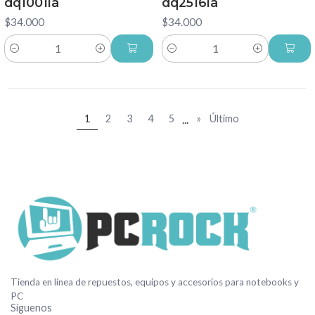
dq1001la
dq2516la
$34.000
$34.000
Cantidad
Cantidad
...
1
2
3
4
5
»
Último
Tienda en línea de repuestos, equipos y accesorios para notebooks y
PC
Síguenos