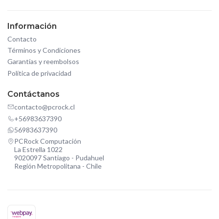
Información
Contacto
Términos y Condiciones
Garantías y reembolsos
Política de privacidad
Contáctanos
contacto@pcrock.cl
+56983637390
56983637390
PCRock Computación
La Estrella 1022
9020097 Santiago - Pudahuel
Región Metropolitana - Chile