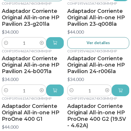
COHP195V462A74X50MM
|
HP
COHP195V615A74X50MM
|
HP
No disponible
Adaptador Corriente
Adaptador Corriente
Original All-in-one HP
Original All-in-one HP
Pavilion 23-g201la
Pavilion 23-q008la
$34.000
$44.000
Ver detalles
Cantidad
COHP195V462A74X50MM
|
HP
COHP195V462A74X50MM
|
HP
Adaptador Corriente
Adaptador Corriente
Original All-in-one HP
Original All-in-one HP
Pavilion 24-b007la
Pavilion 24-r006la
$34.000
$34.000
Cantidad
Cantidad
COHP195V615A74X50MM
|
HP
COHP195V462A74X50MM
|
HP
No disponible
Adaptador Corriente
Adaptador Corriente
Original All-in-one HP
Original All-in-one HP
ProOne 400 G1
ProOne 400 G2 (19.5V
- 4.62A)
$44.000