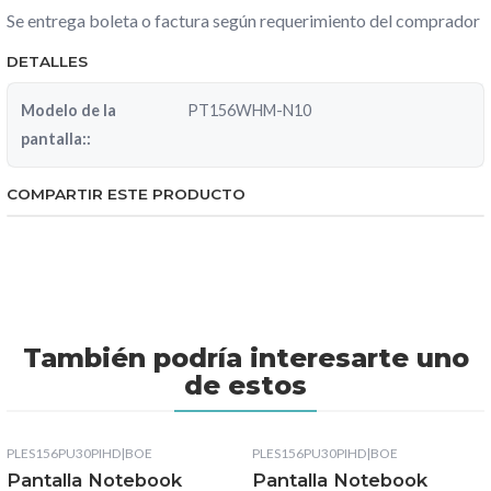
Se entrega boleta o factura según requerimiento del comprador
DETALLES
Modelo de la
PT156WHM-N10
pantalla::
COMPARTIR ESTE PRODUCTO
También podría interesarte uno
de estos
PLES156PU30PIHD
|
BOE
PLES156PU30PIHD
|
BOE
Pantalla Notebook
Pantalla Notebook