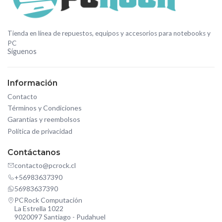
Tienda en línea de repuestos, equipos y accesorios para notebooks y
PC
Síguenos
Información
Contacto
Términos y Condiciones
Garantías y reembolsos
Política de privacidad
Contáctanos
contacto@pcrock.cl
+56983637390
56983637390
PCRock Computación
La Estrella 1022
9020097 Santiago - Pudahuel