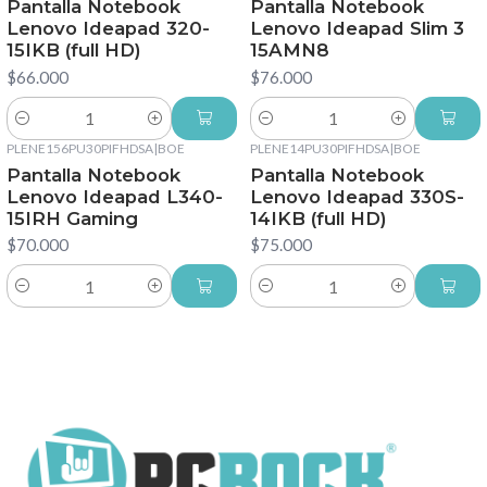
Pantalla Notebook
Pantalla Notebook
Lenovo Ideapad 320-
Lenovo Ideapad Slim 3
15IKB (full HD)
15AMN8
$66.000
$76.000
Cantidad
Cantidad
PLENE156PU30PIFHDSA
|
BOE
PLENE14PU30PIFHDSA
|
BOE
Pantalla Notebook
Pantalla Notebook
Lenovo Ideapad L340-
Lenovo Ideapad 330S-
15IRH Gaming
14IKB (full HD)
$70.000
$75.000
Cantidad
Cantidad