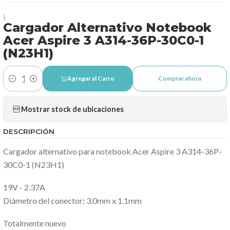
|
Cargador Alternativo Notebook
Acer Aspire 3 A314-36P-30C0-1
(N23H1)
Agregar al Carro
Comprar ahora
Cantidad
Mostrar stock de ubicaciones
DESCRIPCIÓN
Cargador alternativo para notebook Acer Aspire 3 A314-36P-
30C0-1 (N23H1)
19V - 2.37A
Diámetro del conector: 3.0mm x 1.1mm
Totalmente nuevo