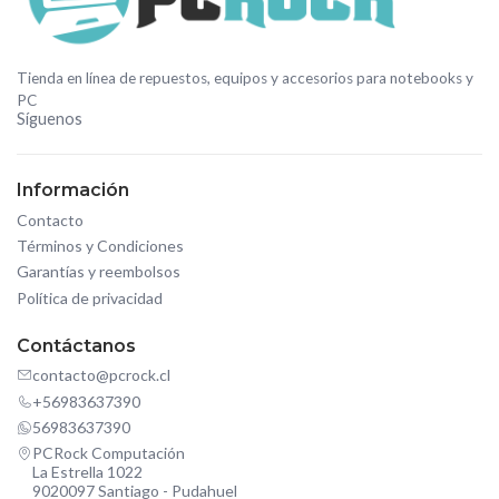
Tienda en línea de repuestos, equipos y accesorios para notebooks y
PC
Síguenos
Información
Contacto
Términos y Condiciones
Garantías y reembolsos
Política de privacidad
Contáctanos
contacto@pcrock.cl
+56983637390
56983637390
PCRock Computación
La Estrella 1022
9020097 Santiago - Pudahuel