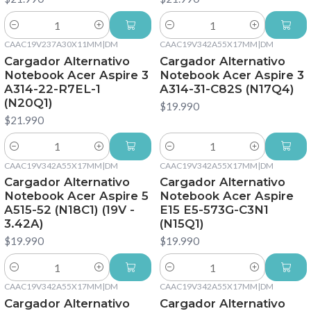
Cantidad
Cantidad
CAAC19V237A30X11MM
|
DM
CAAC19V342A55X17MM
|
DM
Cargador Alternativo
Cargador Alternativo
Notebook Acer Aspire 3
Notebook Acer Aspire 3
A314-22-R7EL-1
A314-31-C82S (N17Q4)
(N20Q1)
$19.990
$21.990
Cantidad
Cantidad
CAAC19V342A55X17MM
|
DM
CAAC19V342A55X17MM
|
DM
Cargador Alternativo
Cargador Alternativo
Notebook Acer Aspire 5
Notebook Acer Aspire
A515-52 (N18C1) (19V -
E15 E5-573G-C3N1
3.42A)
(N15Q1)
$19.990
$19.990
Cantidad
Cantidad
CAAC19V342A55X17MM
|
DM
CAAC19V342A55X17MM
|
DM
Cargador Alternativo
Cargador Alternativo