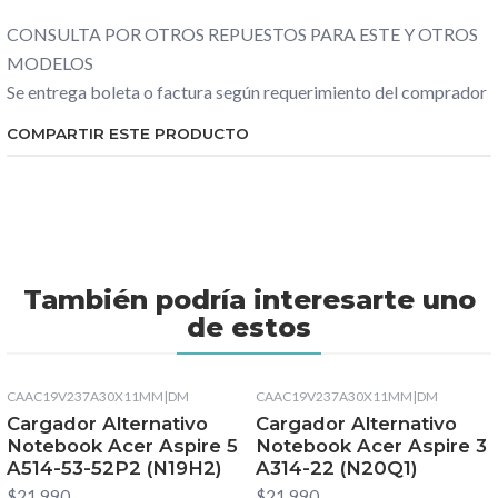
CONSULTA POR OTROS REPUESTOS PARA ESTE Y OTROS
MODELOS
Se entrega boleta o factura según requerimiento del comprador
COMPARTIR ESTE PRODUCTO
También podría interesarte uno
de estos
CAAC19V237A30X11MM
|
DM
CAAC19V237A30X11MM
|
DM
Cargador Alternativo
Cargador Alternativo
Notebook Acer Aspire 5
Notebook Acer Aspire 3
A514-53-52P2 (N19H2)
A314-22 (N20Q1)
$21.990
$21.990