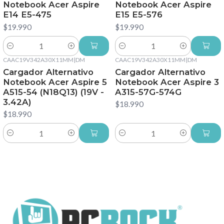
Notebook Acer Aspire
Notebook Acer Aspire
E14 E5-475
E15 E5-576
$19.990
$19.990
Cantidad
Cantidad
CAAC19V342A30X11MM
|
DM
CAAC19V342A30X11MM
|
DM
Cargador Alternativo
Cargador Alternativo
Notebook Acer Aspire 5
Notebook Acer Aspire 3
A515-54 (N18Q13) (19V -
A315-57G-574G
3.42A)
$18.990
$18.990
Cantidad
Cantidad