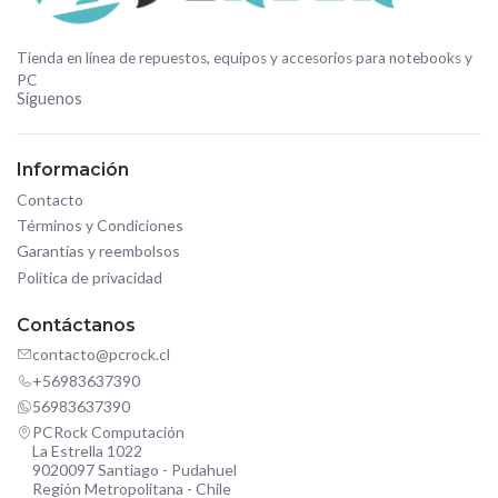
Tienda en línea de repuestos, equipos y accesorios para notebooks y
PC
Síguenos
Información
Contacto
Términos y Condiciones
Garantías y reembolsos
Política de privacidad
Contáctanos
contacto@pcrock.cl
+56983637390
56983637390
PCRock Computación
La Estrella 1022
9020097 Santiago - Pudahuel
Región Metropolitana - Chile