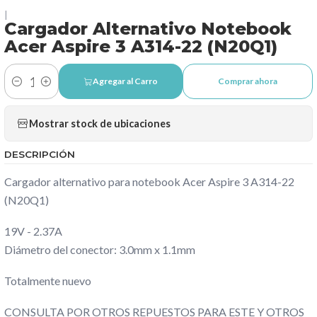
|
Cargador Alternativo Notebook
Acer Aspire 3 A314-22 (N20Q1)
Agregar al Carro
Comprar ahora
Cantidad
Mostrar stock de ubicaciones
DESCRIPCIÓN
Cargador alternativo para notebook Acer Aspire 3 A314-22
(N20Q1)
19V - 2.37A
Diámetro del conector: 3.0mm x 1.1mm
Totalmente nuevo
CONSULTA POR OTROS REPUESTOS PARA ESTE Y OTROS