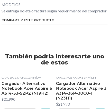
MODELOS
Se entrega boleta o factura según requerimiento del comprador
COMPARTIR ESTE PRODUCTO
También podría interesarte uno
de estos
CAAC19V237A30X11MM
|
DM
CAAC19V237A30X11MM
|
DM
Cargador Alternativo
Cargador Alternativo
Notebook Acer Aspire 5
Notebook Acer Aspire 3
A514-53-52P2 (N19H2)
A314-36P-30C0-1
(N23H1)
$21.990
$21.990