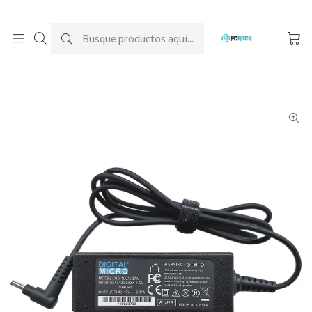
DESPACHO GRATIS A TODO CHILE
Inicio
Cargadores para notebook
Alternativos
Acer
Cargador Alternativo Notebook Acer Aspire 3 A314-22 (N20Q1)