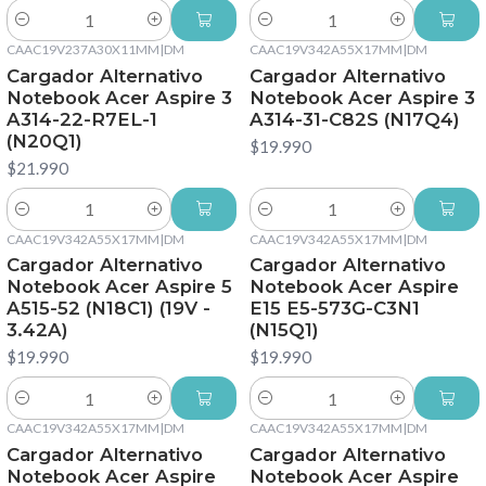
Cantidad
Cantidad
CAAC19V237A30X11MM
|
DM
CAAC19V342A55X17MM
|
DM
Cargador Alternativo
Cargador Alternativo
Notebook Acer Aspire 3
Notebook Acer Aspire 3
A314-22-R7EL-1
A314-31-C82S (N17Q4)
(N20Q1)
$19.990
$21.990
Cantidad
Cantidad
CAAC19V342A55X17MM
|
DM
CAAC19V342A55X17MM
|
DM
Cargador Alternativo
Cargador Alternativo
Notebook Acer Aspire 5
Notebook Acer Aspire
A515-52 (N18C1) (19V -
E15 E5-573G-C3N1
3.42A)
(N15Q1)
$19.990
$19.990
Cantidad
Cantidad
CAAC19V342A55X17MM
|
DM
CAAC19V342A55X17MM
|
DM
Cargador Alternativo
Cargador Alternativo
Notebook Acer Aspire
Notebook Acer Aspire