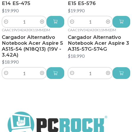
E14 E5-475
E15 E5-576
$19.990
$19.990
Cantidad
Cantidad
CAAC19V342A30X11MM
|
DM
CAAC19V342A30X11MM
|
DM
Cargador Alternativo
Cargador Alternativo
Notebook Acer Aspire 5
Notebook Acer Aspire 3
A515-54 (N18Q13) (19V -
A315-57G-574G
3.42A)
$18.990
$18.990
Cantidad
Cantidad