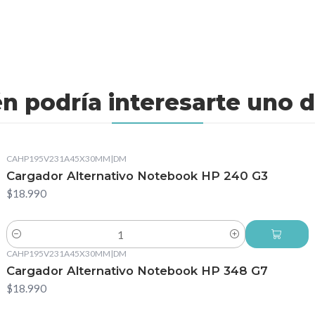
n podría interesarte uno d
CAHP195V231A45X30MM
|
DM
Cargador Alternativo Notebook HP 240 G3
$18.990
Cantidad
CAHP195V231A45X30MM
|
DM
Cargador Alternativo Notebook HP 348 G7
$18.990