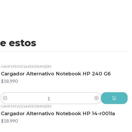
e estos
CAHP195V231A45X30MM
|
DM
Cargador Alternativo Notebook HP 240 G6
$18.990
Cantidad
CAHP195V231A45X30MM
|
DM
Cargador Alternativo Notebook HP 14-r001la
$18.990