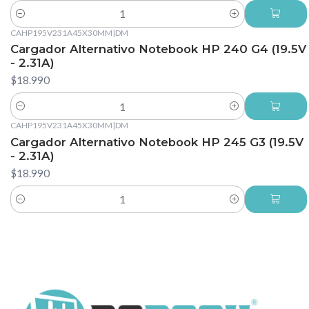
Cantidad
CAHP195V231A45X30MM
|
DM
Cargador Alternativo Notebook HP 240 G4 (19.5V
- 2.31A)
$18.990
Cantidad
CAHP195V231A45X30MM
|
DM
Cargador Alternativo Notebook HP 245 G3 (19.5V
- 2.31A)
$18.990
Cantidad