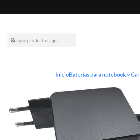
Inicio
Cargadores par
Inicio
Baterías para notebook
Car