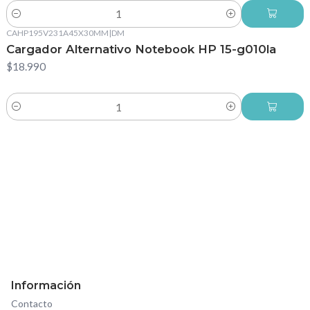
Cantidad
CAHP195V231A45X30MM
|
DM
Cargador Alternativo Notebook HP 15-g010la
$18.990
Cantidad
Información
Contacto