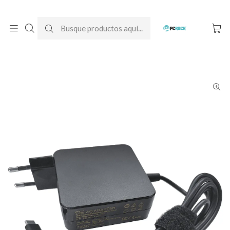
DESPACHO GRATIS A TODO CHILE
Inicio
Cargadores para notebook
Alternativos
Acer
Cargador Alternativo Notebook Acer Aspire Lite 14 (N23G1)