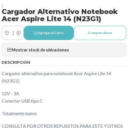
|
Cargador Alternativo Notebook
Acer Aspire Lite 14 (N23G1)
Agregar al Carro
Comprar ahora
Cantidad
Mostrar stock de ubicaciones
DESCRIPCIÓN
Cargador alternativo para notebook Acer Aspire Lite 14
(N23G1)
12V - 3A
Conector USB tipo C
Totalmente nuevo
CONSULTA POR OTROS REPUESTOS PARA ESTE Y OTROS