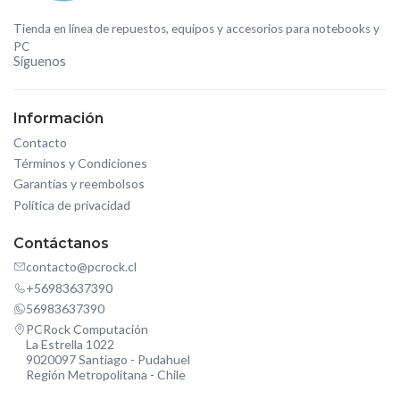
Tienda en línea de repuestos, equipos y accesorios para notebooks y
PC
Síguenos
Información
Contacto
Términos y Condiciones
Garantías y reembolsos
Política de privacidad
Contáctanos
contacto@pcrock.cl
+56983637390
56983637390
PCRock Computación
La Estrella 1022
9020097 Santiago - Pudahuel
Región Metropolitana - Chile