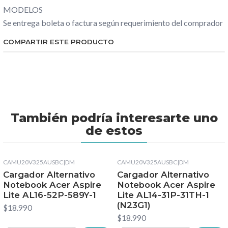
MODELOS
Se entrega boleta o factura según requerimiento del comprador
COMPARTIR ESTE PRODUCTO
También podría interesarte uno
de estos
CAMU20V325AUSBC
|
DM
CAMU20V325AUSBC
|
DM
Cargador Alternativo
Cargador Alternativo
Notebook Acer Aspire
Notebook Acer Aspire
Lite AL16-52P-589Y-1
Lite AL14-31P-31TH-1
(N23G1)
$18.990
$18.990