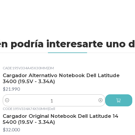
n podría interesarte uno d
CADE195V334A45X30MM
|
DM
Cargador Alternativo Notebook Dell Latitude
3400 (19.5V - 3.34A)
$21.990
Cantidad
CODE195V334A74X50MM
|
Dell
Cargador Original Notebook Dell Latitude 14
5400 (19.5V - 3.34A)
$32.000