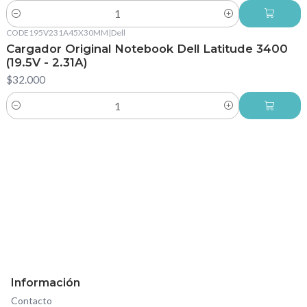
Cantidad
CODE195V231A45X30MM
|
Dell
Cargador Original Notebook Dell Latitude 3400
(19.5V - 2.31A)
$32.000
Cantidad
Información
Contacto