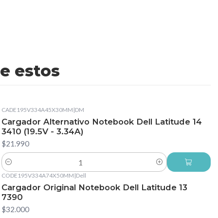
e estos
CADE195V334A45X30MM
|
DM
Cargador Alternativo Notebook Dell Latitude 14
3410 (19.5V - 3.34A)
$21.990
Cantidad
CODE195V334A74X50MM
|
Dell
Cargador Original Notebook Dell Latitude 13
7390
$32.000