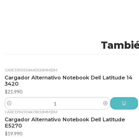
Tambié
CADE195V334A45X30MM
|
DM
Cargador Alternativo Notebook Dell Latitude 14
3420
$21.990
Cantidad
CADE195V334A74X50MM
|
DM
Cargador Alternativo Notebook Dell Latitude
E5270
$19.990