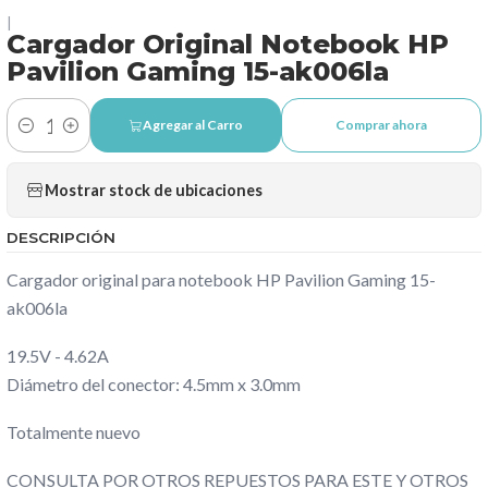
|
Cargador Original Notebook HP
Pavilion Gaming 15-ak006la
Agregar al Carro
Comprar ahora
Cantidad
Mostrar stock de ubicaciones
DESCRIPCIÓN
Cargador original para notebook HP Pavilion Gaming 15-
ak006la
19.5V - 4.62A
Diámetro del conector: 4.5mm x 3.0mm
Totalmente nuevo
CONSULTA POR OTROS REPUESTOS PARA ESTE Y OTROS