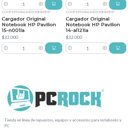
Cantidad
Cantidad
COHP195V462A45X30MM
|
HP
COHP195V462A45X30MM
|
HP
Cargador Original
Cargador Original
Notebook HP Pavilion
Notebook HP Pavilion
15-n001la
14-al121la
$32.000
$32.000
Cantidad
Cantidad
Tienda en línea de repuestos, equipos y accesorios para notebooks y
PC