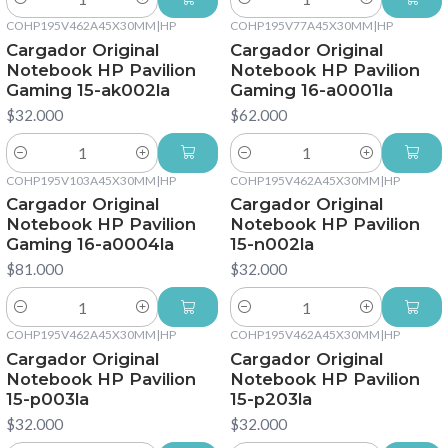
Cantidad
Cantidad
COHP195V462A45X30MM
|
HP
COHP195V77A45X30MM
|
HP
Cargador Original
Cargador Original
Notebook HP Pavilion
Notebook HP Pavilion
Gaming 15-ak002la
Gaming 16-a0001la
$32.000
$62.000
Cantidad
Cantidad
COHP195V103A45X30MM
|
HP
COHP195V462A45X30MM
|
HP
Cargador Original
Cargador Original
Notebook HP Pavilion
Notebook HP Pavilion
Gaming 16-a0004la
15-n002la
$81.000
$32.000
Cantidad
Cantidad
COHP195V462A45X30MM
|
HP
COHP195V462A45X30MM
|
HP
Cargador Original
Cargador Original
Notebook HP Pavilion
Notebook HP Pavilion
15-p003la
15-p203la
$32.000
$32.000