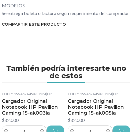
MODELOS
Se entrega boleta o factura según requerimiento del comprador
COMPARTIR ESTE PRODUCTO
También podría interesarte uno
de estos
COHP195V462A45X30MM
|
HP
COHP195V462A45X30MM
|
HP
Cargador Original
Cargador Original
Notebook HP Pavilion
Notebook HP Pavilion
Gaming 15-ak003la
Gaming 15-ak005la
$32.000
$32.000