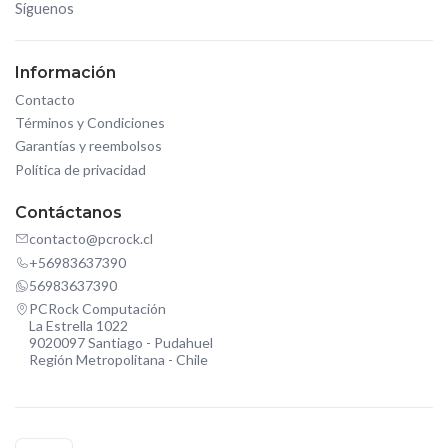
Síguenos
Información
Contacto
Términos y Condiciones
Garantías y reembolsos
Política de privacidad
Contáctanos
contacto@pcrock.cl
+56983637390
56983637390
PCRock Computación
La Estrella 1022
9020097 Santiago - Pudahuel
Región Metropolitana - Chile