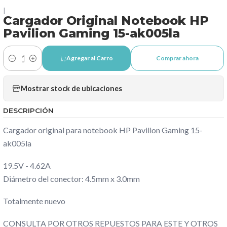
|
Cargador Original Notebook HP
Pavilion Gaming 15-ak005la
Agregar al Carro
Comprar ahora
Cantidad
Mostrar stock de ubicaciones
DESCRIPCIÓN
Cargador original para notebook HP Pavilion Gaming 15-
ak005la
19.5V - 4.62A
Diámetro del conector: 4.5mm x 3.0mm
Totalmente nuevo
CONSULTA POR OTROS REPUESTOS PARA ESTE Y OTROS