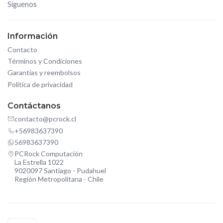
Síguenos
Información
Contacto
Términos y Condiciones
Garantías y reembolsos
Política de privacidad
Contáctanos
contacto@pcrock.cl
+56983637390
56983637390
PCRock Computación
La Estrella 1022
9020097 Santiago - Pudahuel
Región Metropolitana - Chile