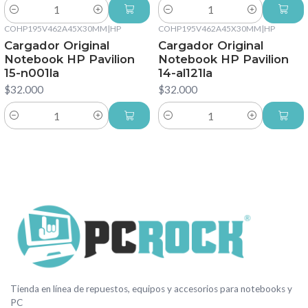
Cantidad
Cantidad
COHP195V462A45X30MM
|
HP
COHP195V462A45X30MM
|
HP
Cargador Original
Cargador Original
Notebook HP Pavilion
Notebook HP Pavilion
15-n001la
14-al121la
$32.000
$32.000
Cantidad
Cantidad
Tienda en línea de repuestos, equipos y accesorios para notebooks y
PC