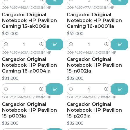
Cantidad
Cantidad
COHP195V462A45X30MM
|
HP
COHP195V77A45X30MM
|
HP
Cargador Original
Cargador Original
Notebook HP Pavilion
Notebook HP Pavilion
Gaming 15-ak006la
Gaming 16-a0001la
$32.000
$62.000
Cantidad
Cantidad
COHP195V103A45X30MM
|
HP
COHP195V462A45X30MM
|
HP
Cargador Original
Cargador Original
Notebook HP Pavilion
Notebook HP Pavilion
Gaming 16-a0004la
15-n002la
$81.000
$32.000
Cantidad
Cantidad
COHP195V462A45X30MM
|
HP
COHP195V462A45X30MM
|
HP
Cargador Original
Cargador Original
Notebook HP Pavilion
Notebook HP Pavilion
15-p003la
15-p203la
$32.000
$32.000