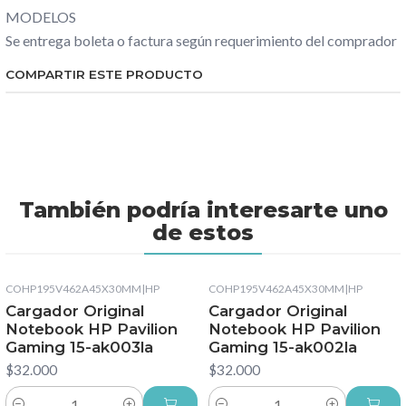
MODELOS
Se entrega boleta o factura según requerimiento del comprador
COMPARTIR ESTE PRODUCTO
También podría interesarte uno
de estos
COHP195V462A45X30MM
|
HP
COHP195V462A45X30MM
|
HP
Cargador Original
Cargador Original
Notebook HP Pavilion
Notebook HP Pavilion
Gaming 15-ak003la
Gaming 15-ak002la
$32.000
$32.000