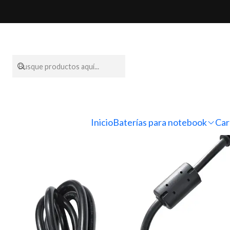
Inicio
Cargadore
Inicio
Baterías para notebook
Car