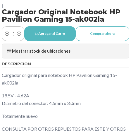
|
Cargador Original Notebook HP
Pavilion Gaming 15-ak002la
Agregar al Carro
Comprar ahora
Cantidad
Mostrar stock de ubicaciones
DESCRIPCIÓN
Cargador original para notebook HP Pavilion Gaming 15-
ak002la
19.5V - 4.62A
Diámetro del conector: 4.5mm x 3.0mm
Totalmente nuevo
CONSULTA POR OTROS REPUESTOS PARA ESTE Y OTROS