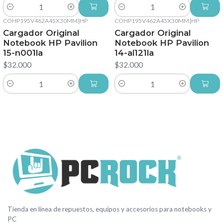
Cantidad
Cantidad
COHP195V462A45X30MM
|
HP
COHP195V462A45X30MM
|
HP
Cargador Original
Cargador Original
Notebook HP Pavilion
Notebook HP Pavilion
15-n001la
14-al121la
$32.000
$32.000
Cantidad
Cantidad
Tienda en línea de repuestos, equipos y accesorios para notebooks y
PC