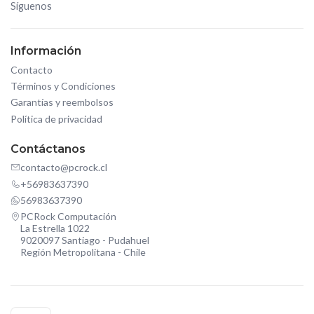
Síguenos
Información
Contacto
Términos y Condiciones
Garantías y reembolsos
Política de privacidad
Contáctanos
contacto@pcrock.cl
+56983637390
56983637390
PCRock Computación
La Estrella 1022
9020097 Santiago - Pudahuel
Región Metropolitana - Chile