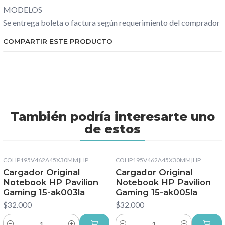
MODELOS
Se entrega boleta o factura según requerimiento del comprador
COMPARTIR ESTE PRODUCTO
También podría interesarte uno
de estos
COHP195V462A45X30MM
|
HP
COHP195V462A45X30MM
|
HP
Cargador Original
Cargador Original
Notebook HP Pavilion
Notebook HP Pavilion
Gaming 15-ak003la
Gaming 15-ak005la
$32.000
$32.000