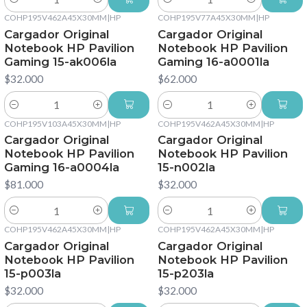
Cantidad
Cantidad
COHP195V462A45X30MM
|
HP
COHP195V77A45X30MM
|
HP
Cargador Original
Cargador Original
Notebook HP Pavilion
Notebook HP Pavilion
Gaming 15-ak006la
Gaming 16-a0001la
$32.000
$62.000
Cantidad
Cantidad
COHP195V103A45X30MM
|
HP
COHP195V462A45X30MM
|
HP
Cargador Original
Cargador Original
Notebook HP Pavilion
Notebook HP Pavilion
Gaming 16-a0004la
15-n002la
$81.000
$32.000
Cantidad
Cantidad
COHP195V462A45X30MM
|
HP
COHP195V462A45X30MM
|
HP
Cargador Original
Cargador Original
Notebook HP Pavilion
Notebook HP Pavilion
15-p003la
15-p203la
$32.000
$32.000