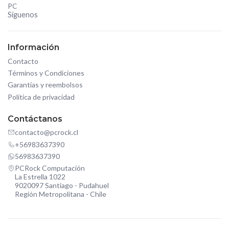
PC
Síguenos
Información
Contacto
Términos y Condiciones
Garantías y reembolsos
Política de privacidad
Contáctanos
contacto@pcrock.cl
+56983637390
56983637390
PCRock Computación
La Estrella 1022
9020097 Santiago - Pudahuel
Región Metropolitana - Chile