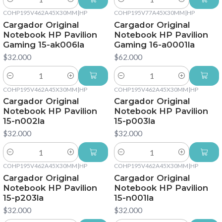
Cantidad
Cantidad
COHP195V462A45X30MM
|
HP
COHP195V77A45X30MM
|
HP
Cargador Original
Cargador Original
Notebook HP Pavilion
Notebook HP Pavilion
Gaming 15-ak006la
Gaming 16-a0001la
$32.000
$62.000
Cantidad
Cantidad
COHP195V462A45X30MM
|
HP
COHP195V462A45X30MM
|
HP
Cargador Original
Cargador Original
Notebook HP Pavilion
Notebook HP Pavilion
15-n002la
15-p003la
$32.000
$32.000
Cantidad
Cantidad
COHP195V462A45X30MM
|
HP
COHP195V462A45X30MM
|
HP
Cargador Original
Cargador Original
Notebook HP Pavilion
Notebook HP Pavilion
15-p203la
15-n001la
$32.000
$32.000