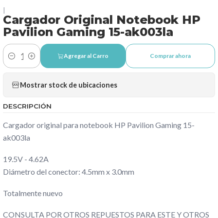
|
Cargador Original Notebook HP
Pavilion Gaming 15-ak003la
Agregar al Carro
Comprar ahora
Cantidad
Mostrar stock de ubicaciones
DESCRIPCIÓN
Cargador original para notebook HP Pavilion Gaming 15-
ak003la
19.5V - 4.62A
Diámetro del conector: 4.5mm x 3.0mm
Totalmente nuevo
CONSULTA POR OTROS REPUESTOS PARA ESTE Y OTROS