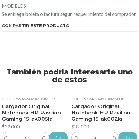
MODELOS
Se entrega boleta o factura según requerimiento del comprador
COMPARTIR ESTE PRODUCTO
También podría interesarte uno
de estos
COHP195V462A45X30MM
|
HP
COHP195V462A45X30MM
|
HP
Cargador Original
Cargador Original
Notebook HP Pavilion
Notebook HP Pavilion
Gaming 15-ak005la
Gaming 15-ak002la
$32.000
$32.000