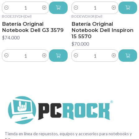
Cantidad
Cantidad
BODE33YDH
|
Dell
BODEWDX0R
|
Dell
Batería Original
Batería Original
Notebook Dell G3 3579
Notebook Dell Inspiron
15 5570
$74.000
$70.000
Cantidad
Cantidad
Tienda en línea de repuestos, equipos y accesorios para notebooks y