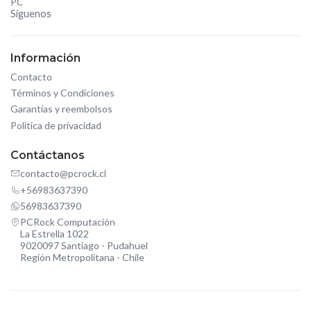
PC
Síguenos
Información
Contacto
Términos y Condiciones
Garantías y reembolsos
Política de privacidad
Contáctanos
contacto@pcrock.cl
+56983637390
56983637390
PCRock Computación
La Estrella 1022
9020097 Santiago - Pudahuel
Región Metropolitana - Chile