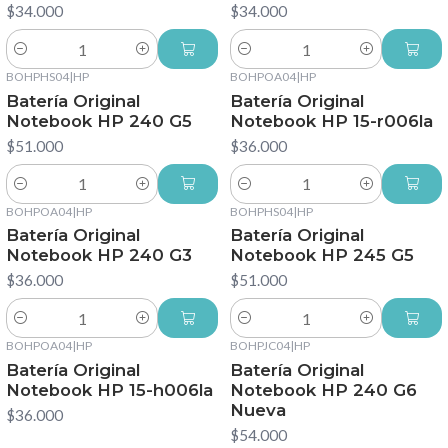
$34.000
$34.000
Cantidad
Cantidad
BOHPHS04
|
HP
BOHPOA04
|
HP
Batería Original
Batería Original
Notebook HP 240 G5
Notebook HP 15-r006la
$51.000
$36.000
Cantidad
Cantidad
BOHPOA04
|
HP
BOHPHS04
|
HP
Batería Original
Batería Original
Notebook HP 240 G3
Notebook HP 245 G5
$36.000
$51.000
Cantidad
Cantidad
BOHPOA04
|
HP
BOHPJC04
|
HP
Batería Original
Batería Original
Notebook HP 15-h006la
Notebook HP 240 G6
Nueva
$36.000
$54.000