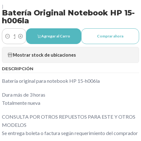
|
Batería Original Notebook HP 15-
h006la
Agregar al Carro
Comprar ahora
Cantidad
Mostrar stock de ubicaciones
DESCRIPCIÓN
Batería original para notebook HP 15-h006la
Dura más de 3 horas
Totalmente nueva
CONSULTA POR OTROS REPUESTOS PARA ESTE Y OTROS
MODELOS
Se entrega boleta o factura según requerimiento del comprador