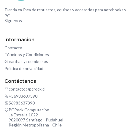
Tienda en línea de repuestos, equipos y accesorios para notebooks y
PC
Síguenos
Información
Contacto
Términos y Condiciones
Garantías y reembolsos
Política de privacidad
Contáctanos
contacto@pcrock.cl
+56983637390
56983637390
PCRock Computación
La Estrella 1022
9020097 Santiago - Pudahuel
Región Metropolitana - Chile