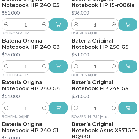
Notebook HP 240 G5
Notebook HP 15-r006la
$51.000
$36.000
Cantidad
Cantidad
BOHPOA04
|
HP
BOHPHS04
|
HP
Batería Original
Batería Original
Notebook HP 240 G3
Notebook HP 250 G5
$36.000
$51.000
Cantidad
Cantidad
BOHPHS04
|
HP
BOHPHS04
|
HP
Batería Original
Batería Original
Notebook HP 240 G4
Notebook HP 245 G5
$51.000
$51.000
Cantidad
Cantidad
BOHPMU06
|
HP
BOASB31N1732
|
Asus
Batería Original
Batería Original
Notebook HP 240 G1
Notebook Asus X571GT-
BQ930T
$53.000