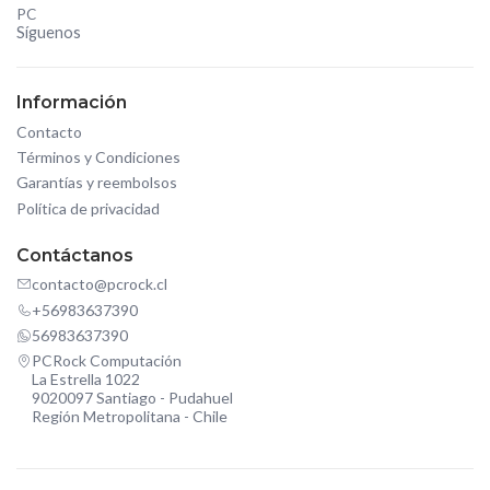
PC
Síguenos
Información
Contacto
Términos y Condiciones
Garantías y reembolsos
Política de privacidad
Contáctanos
contacto@pcrock.cl
+56983637390
56983637390
PCRock Computación
La Estrella 1022
9020097 Santiago - Pudahuel
Región Metropolitana - Chile