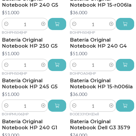
Notebook HP 240 G5
Notebook HP 15-r006la
$51.000
$36.000
Cantidad
Cantidad
BOHPHS04
|
HP
BOHPHS04
|
HP
Batería Original
Batería Original
Notebook HP 250 G5
Notebook HP 240 G4
$51.000
$51.000
Cantidad
Cantidad
BOHPHS04
|
HP
BOHPOA04
|
HP
Batería Original
Batería Original
Notebook HP 245 G5
Notebook HP 15-h006la
$51.000
$36.000
Cantidad
Cantidad
BOHPMU06
|
HP
BODE33YDH
|
Dell
Batería Original
Batería Original
Notebook HP 240 G1
Notebook Dell G3 3579
$53.000
$74.000