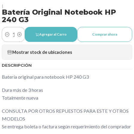
|
Batería Original Notebook HP
240 G3
Agregar al Carro
Comprar ahora
Cantidad
Mostrar stock de ubicaciones
DESCRIPCIÓN
Batería original para notebook HP 240 G3
Dura más de 3 horas
Totalmente nueva
CONSULTA POR OTROS REPUESTOS PARA ESTE Y OTROS
MODELOS
Se entrega boleta o factura según requerimiento del comprador