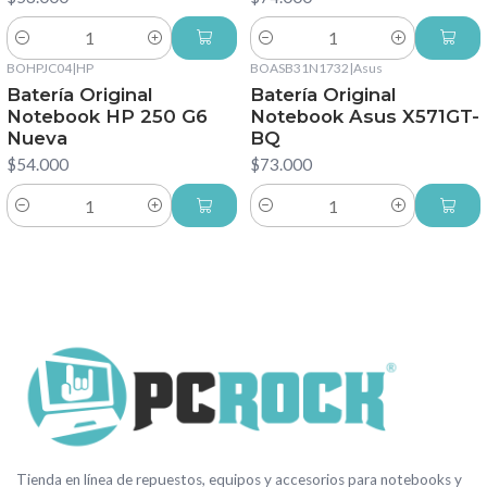
Cantidad
Cantidad
BOHPJC04
|
HP
BOASB31N1732
|
Asus
Batería Original
Batería Original
Notebook HP 250 G6
Notebook Asus X571GT-
Nueva
BQ
$54.000
$73.000
Cantidad
Cantidad
Tienda en línea de repuestos, equipos y accesorios para notebooks y