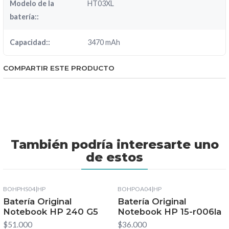
Modelo de la
HT03XL
batería::
Capacidad::
3470 mAh
COMPARTIR ESTE PRODUCTO
También podría interesarte uno
de estos
BOHPHS04
|
HP
BOHPOA04
|
HP
Batería Original
Batería Original
Notebook HP 240 G5
Notebook HP 15-r006la
$51.000
$36.000