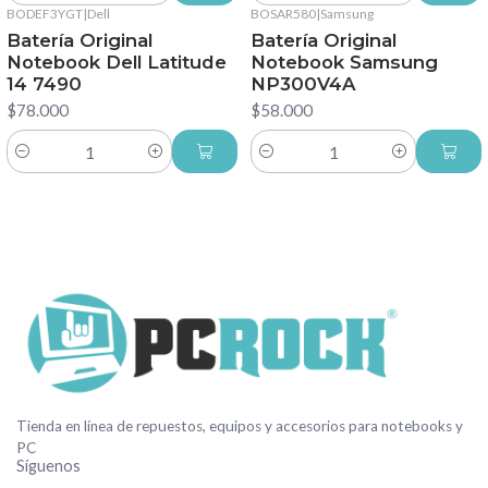
BODEF3YGT
|
Dell
BOSAR580
|
Samsung
Batería Original
Batería Original
Notebook Dell Latitude
Notebook Samsung
14 7490
NP300V4A
$78.000
$58.000
Cantidad
Cantidad
Tienda en línea de repuestos, equipos y accesorios para notebooks y
PC
Síguenos