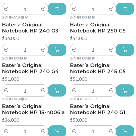
Cantidad
Cantidad
BOHPOA04
|
HP
BOHPHS04
|
HP
Batería Original
Batería Original
Notebook HP 240 G3
Notebook HP 250 G5
$36.000
$51.000
Cantidad
Cantidad
BOHPHS04
|
HP
BOHPHS04
|
HP
Batería Original
Batería Original
Notebook HP 240 G4
Notebook HP 245 G5
$51.000
$51.000
Cantidad
Cantidad
BOHPOA04
|
HP
BOHPMU06
|
HP
Batería Original
Batería Original
Notebook HP 15-h006la
Notebook HP 240 G1
$36.000
$53.000
Cantidad
Cantidad