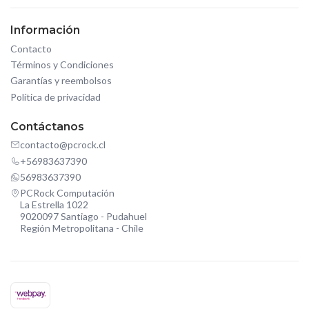
Información
Contacto
Términos y Condiciones
Garantías y reembolsos
Política de privacidad
Contáctanos
contacto@pcrock.cl
+56983637390
56983637390
PCRock Computación
La Estrella 1022
9020097 Santiago - Pudahuel
Región Metropolitana - Chile