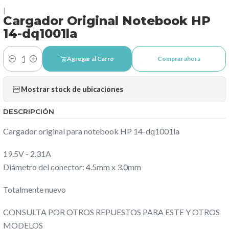
|
Cargador Original Notebook HP
14-dq1001la
Agregar al Carro
Comprar ahora
Cantidad
Mostrar stock de ubicaciones
DESCRIPCIÓN
Cargador original para notebook HP 14-dq1001la
19.5V - 2.31A
Diámetro del conector: 4.5mm x 3.0mm
Totalmente nuevo
CONSULTA POR OTROS REPUESTOS PARA ESTE Y OTROS
MODELOS