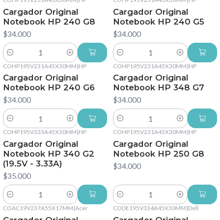
Cargador Original
Cargador Original
Notebook HP 240 G8
Notebook HP 240 G5
$34.000
$34.000
Cantidad
Cantidad
COHP195V231A45X30MM
|
HP
COHP195V231A45X30MM
|
HP
Cargador Original
Cargador Original
Notebook HP 240 G6
Notebook HP 348 G7
$34.000
$34.000
Cantidad
Cantidad
COHP195V333A45X30MM
|
HP
COHP195V231A45X30MM
|
HP
Cargador Original
Cargador Original
Notebook HP 340 G2
Notebook HP 250 G8
(19.5V - 3.33A)
$34.000
$35.000
Cantidad
Cantidad
COAC19V237A55X17MM
|
Acer
CODE195V334A45X30MM
|
Dell
Cargador Original
Cargador Original