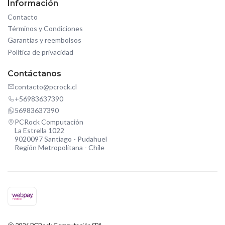
Información
Contacto
Términos y Condiciones
Garantías y reembolsos
Política de privacidad
Contáctanos
contacto@pcrock.cl
+56983637390
56983637390
PCRock Computación
La Estrella 1022
9020097 Santiago - Pudahuel
Región Metropolitana - Chile