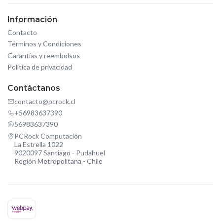
Información
Contacto
Términos y Condiciones
Garantías y reembolsos
Política de privacidad
Contáctanos
contacto@pcrock.cl
+56983637390
56983637390
PCRock Computación
La Estrella 1022
9020097 Santiago - Pudahuel
Región Metropolitana - Chile