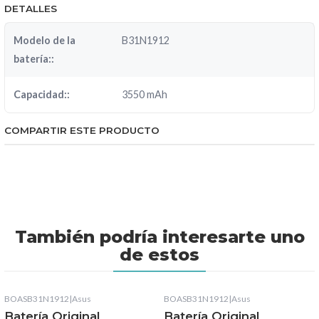
DETALLES
Modelo de la
B31N1912
batería::
Capacidad::
3550 mAh
COMPARTIR ESTE PRODUCTO
También podría interesarte uno
de estos
BOASB31N1912
|
Asus
BOASB31N1912
|
Asus
Batería Original
Batería Original