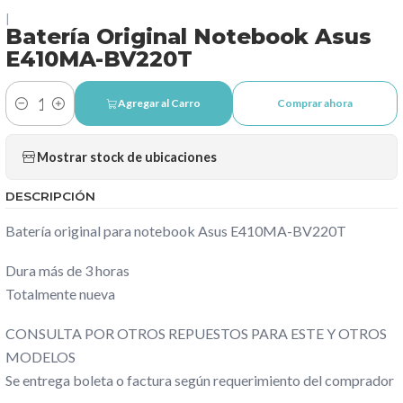
|
Batería Original Notebook Asus
E410MA-BV220T
Agregar al Carro
Comprar ahora
Cantidad
Mostrar stock de ubicaciones
DESCRIPCIÓN
Batería original para notebook Asus E410MA-BV220T
Dura más de 3 horas
Totalmente nueva
CONSULTA POR OTROS REPUESTOS PARA ESTE Y OTROS
MODELOS
Se entrega boleta o factura según requerimiento del comprador