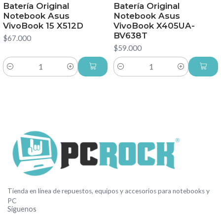
Batería Original
Batería Original
Notebook Asus
Notebook Asus
VivoBook 15 X512D
VivoBook X405UA-
BV638T
$67.000
$59.000
Cantidad
Cantidad
Tienda en línea de repuestos, equipos y accesorios para notebooks y
PC
Síguenos