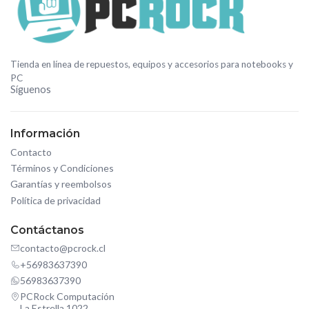
Tienda en línea de repuestos, equipos y accesorios para notebooks y
PC
Síguenos
Información
Contacto
Términos y Condiciones
Garantías y reembolsos
Política de privacidad
Contáctanos
contacto@pcrock.cl
+56983637390
56983637390
PCRock Computación
La Estrella 1022