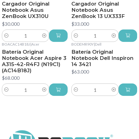
Cargador Original
Cargador Original
Notebook Asus
Notebook Asus
ZenBook UX310U
ZenBook 13 UX333F
$30.000
$33.000
Cantidad
Cantidad
BOACAC14B18J
|
Acer
BODEMR90Y
|
Dell
Batería Original
Batería Original
Notebook Acer Aspire 3
Notebook Dell Inspiron
A315-42-R4FJ (N19C1)
14 3421
(AC14B18J)
$63.000
$68.000
Cantidad
Cantidad