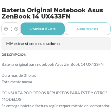
|
Batería Original Notebook Asus
ZenBook 14 UX433FN
Agregar al Carro
Comprar ahora
Cantidad
Mostrar stock de ubicaciones
DESCRIPCIÓN
Batería original para notebook Asus ZenBook 14 UX433FN
Dura más de 3 horas
Totalmente nueva
CONSULTA POR OTROS REPUESTOS PARA ESTE Y OTROS
MODELOS
Se entrega boleta o factura según requerimiento del comprador