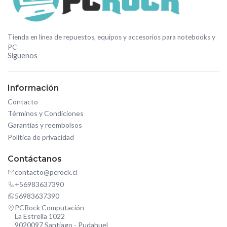
Tienda en línea de repuestos, equipos y accesorios para notebooks y
PC
Síguenos
Información
Contacto
Términos y Condiciones
Garantías y reembolsos
Política de privacidad
Contáctanos
contacto@pcrock.cl
+56983637390
56983637390
PCRock Computación
La Estrella 1022
9020097 Santiago - Pudahuel