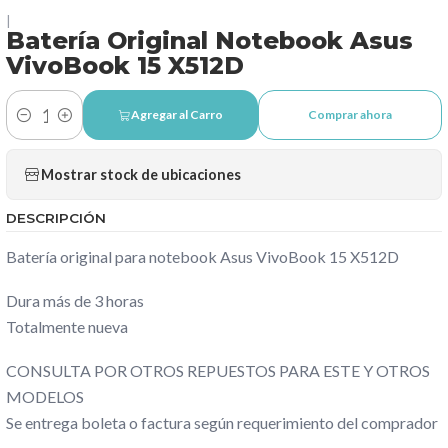
|
Batería Original Notebook Asus
VivoBook 15 X512D
Agregar al Carro
Comprar ahora
Cantidad
Mostrar stock de ubicaciones
DESCRIPCIÓN
Batería original para notebook Asus VivoBook 15 X512D
Dura más de 3 horas
Totalmente nueva
CONSULTA POR OTROS REPUESTOS PARA ESTE Y OTROS
MODELOS
Se entrega boleta o factura según requerimiento del comprador