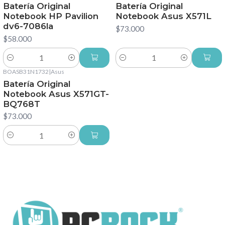
Batería Original
Batería Original
Notebook HP Pavilion
Notebook Asus X571L
dv6-7086la
$73.000
$58.000
Cantidad
Cantidad
BOASB31N1732
|
Asus
Batería Original
Notebook Asus X571GT-
BQ768T
$73.000
Cantidad