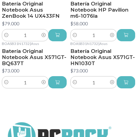
Batería Original
Batería Original
Notebook Asus
Notebook HP Pavilion
ZenBook 14 UX433FN
m6-1076la
$79.000
$58.000
Cantidad
Cantidad
BOASB31N1732
|
Asus
BOASB31N1732
|
Asus
Batería Original
Batería Original
Notebook Asus X571GT-
Notebook Asus X571GT-
BQ637T
HN1030T
$73.000
$73.000
Cantidad
Cantidad