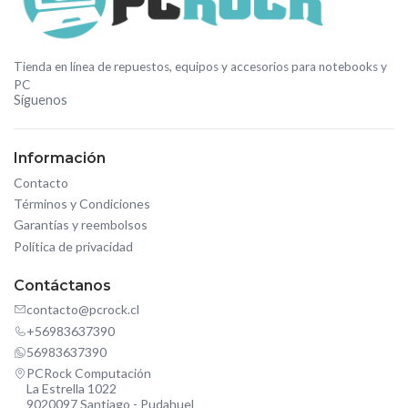
Tienda en línea de repuestos, equipos y accesorios para notebooks y
PC
Síguenos
Información
Contacto
Términos y Condiciones
Garantías y reembolsos
Política de privacidad
Contáctanos
contacto@pcrock.cl
+56983637390
56983637390
PCRock Computación
La Estrella 1022
9020097 Santiago - Pudahuel