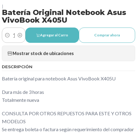
|
Batería Original Notebook Asus
VivoBook X405U
Agregar al Carro
Comprar ahora
Cantidad
Mostrar stock de ubicaciones
DESCRIPCIÓN
Batería original para notebook Asus VivoBook X405U
Dura más de 3 horas
Totalmente nueva
CONSULTA POR OTROS REPUESTOS PARA ESTE Y OTROS
MODELOS
Se entrega boleta o factura según requerimiento del comprador