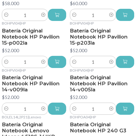
$58.000
$60.000
Cantidad
Cantidad
BOHPVI04
|
HP
BOHPVI04
|
HP
Batería Original
Batería Original
Notebook HP Pavilion
Notebook HP Pavilion
15-p002la
15-p203la
$52.000
$52.000
Cantidad
Cantidad
BOHPVI04
|
HP
BOHPVI04
|
HP
Batería Original
Batería Original
Notebook HP Pavilion
Notebook HP Pavilion
14-v009la
14-v005la
$52.000
$52.000
Cantidad
Cantidad
BOLEL14L2P21
|
Lenovo
BOHPOA04
|
HP
Batería Original
Batería Original
Notebook Lenovo
Notebook HP 240 G3