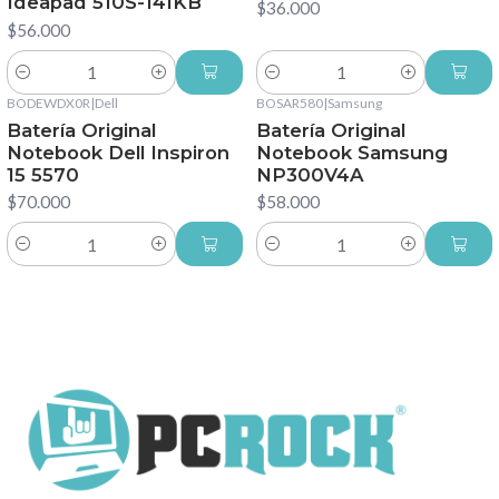
Ideapad 510S-14IKB
$36.000
$56.000
Cantidad
Cantidad
BODEWDX0R
|
Dell
BOSAR580
|
Samsung
Batería Original
Batería Original
Notebook Dell Inspiron
Notebook Samsung
15 5570
NP300V4A
$70.000
$58.000
Cantidad
Cantidad