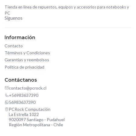
Tienda en línea de repuestos, equipos y accesorios para notebooks y
PC
Síguenos
Información
Contacto
Términos y Condiciones
Garantías y reembolsos
Política de privacidad
Contáctanos
contacto@pcrock.cl
+56983637390
56983637390
PCRock Computación
La Estrella 1022
9020097 Santiago - Pudahuel
Región Metropolitana - Chile