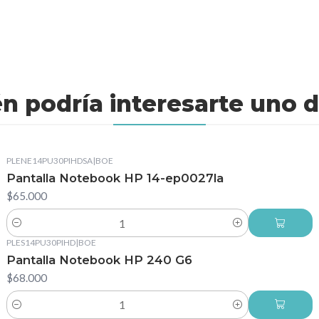
n podría interesarte uno d
PLENE14PU30PIHDSA
|
BOE
Pantalla Notebook HP 14-ep0027la
$65.000
Cantidad
PLES14PU30PIHD
|
BOE
Pantalla Notebook HP 240 G6
$68.000
Cantidad