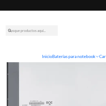
Inicio
Inicio
Baterías para notebook
Car