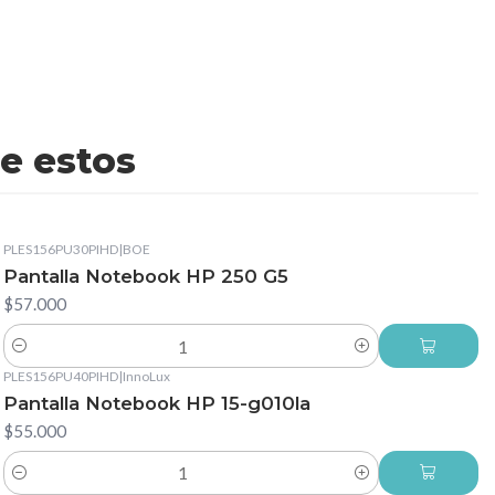
e estos
PLES156PU30PIHD
|
BOE
Pantalla Notebook HP 250 G5
$57.000
Cantidad
PLES156PU40PIHD
|
InnoLux
Pantalla Notebook HP 15-g010la
$55.000
Cantidad