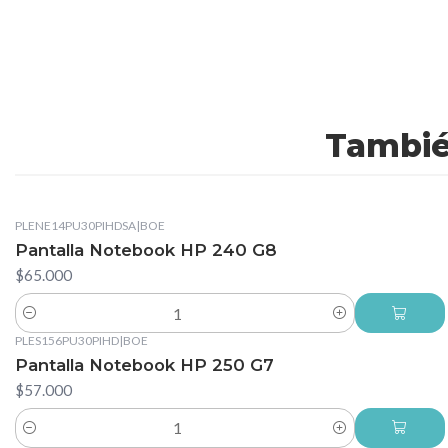
Tambié
PLENE14PU30PIHDSA
|
BOE
Pantalla Notebook HP 240 G8
$65.000
Cantidad
PLES156PU30PIHD
|
BOE
Pantalla Notebook HP 250 G7
$57.000
Cantidad