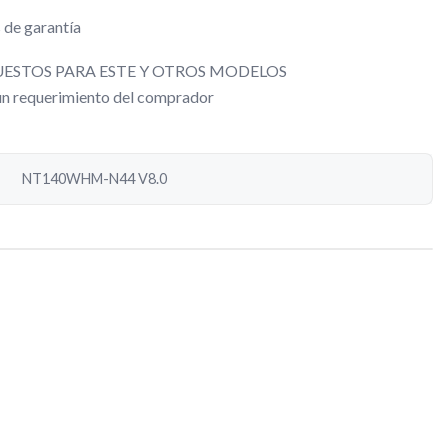
 de garantía
ESTOS PARA ESTE Y OTROS MODELOS
gún requerimiento del comprador
NT140WHM-N44 V8.0