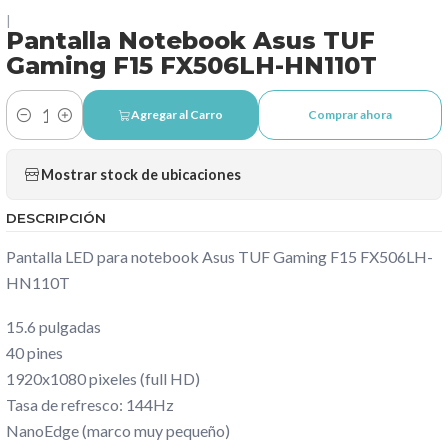
|
Pantalla Notebook Asus TUF
Gaming F15 FX506LH-HN110T
Agregar al Carro
Comprar ahora
Cantidad
Mostrar stock de ubicaciones
DESCRIPCIÓN
Pantalla LED para notebook Asus TUF Gaming F15 FX506LH-
HN110T
15.6 pulgadas
40 pines
1920x1080 pixeles (full HD)
Tasa de refresco: 144Hz
NanoEdge (marco muy pequeño)