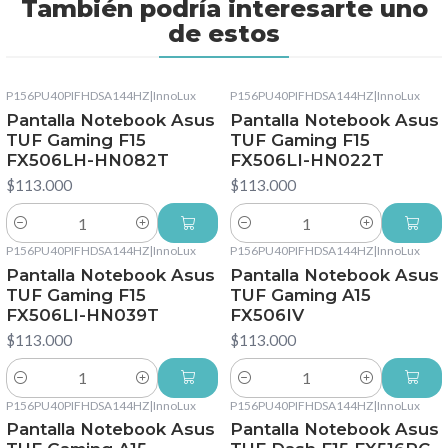
También podría interesarte uno
de estos
P156PU40PIFHDSA144HZ
|
InnoLux
P156PU40PIFHDSA144HZ
|
InnoLux
Pantalla Notebook Asus
Pantalla Notebook Asus
TUF Gaming F15
TUF Gaming F15
FX506LH-HN082T
FX506LI-HN022T
$113.000
$113.000
Cantidad
Cantidad
P156PU40PIFHDSA144HZ
|
InnoLux
P156PU40PIFHDSA144HZ
|
InnoLux
Pantalla Notebook Asus
Pantalla Notebook Asus
TUF Gaming F15
TUF Gaming A15
FX506LI-HN039T
FX506IV
$113.000
$113.000
Cantidad
Cantidad
P156PU40PIFHDSA144HZ
|
InnoLux
P156PU40PIFHDSA144HZ
|
InnoLux
Pantalla Notebook Asus
Pantalla Notebook Asus