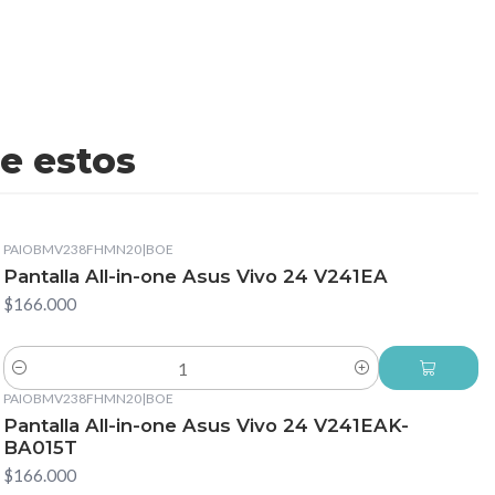
e estos
PAIOBMV238FHMN20
|
BOE
Pantalla All-in-one Asus Vivo 24 V241EA
$166.000
Cantidad
PAIOBMV238FHMN20
|
BOE
Pantalla All-in-one Asus Vivo 24 V241EAK-
BA015T
$166.000