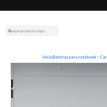
Inicio
Pantal
Inicio
Baterías para notebook
Car