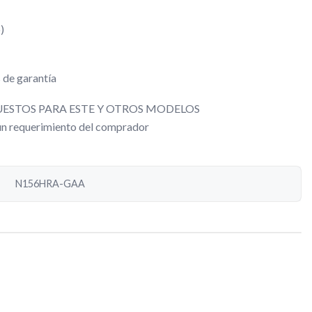
)
 de garantía
ESTOS PARA ESTE Y OTROS MODELOS
gún requerimiento del comprador
N156HRA-GAA