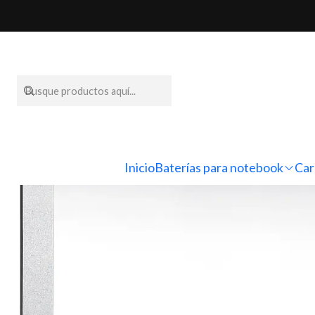
Inicio
Pantallas par
Inicio
Baterías para notebook
Car