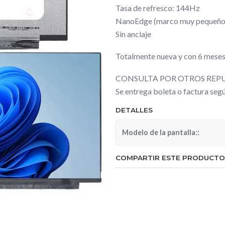
Tasa de refresco: 144Hz
NanoEdge (marco muy pequeño
Sin anclaje
Totalmente nueva y con 6 meses
CONSULTA POR OTROS REPU
Se entrega boleta o factura se
DETALLES
Modelo de la pantalla::
COMPARTIR ESTE PRODUCTO