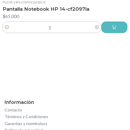
PLENE14PU30PIHDSA
|
BOE
Pantalla Notebook HP 14-cf2097la
$65.000
Cantidad
Información
Contacto
Términos y Condiciones
Garantías y reembolsos