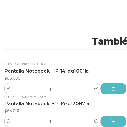
Tambié
PLENE14PU30PIHDSA
|
BOE
Pantalla Notebook HP 14-dq1001la
$65.000
Cantidad
PLENE14PU30PIHDSA
|
BOE
Pantalla Notebook HP 14-cf2087la
$65.000
Cantidad