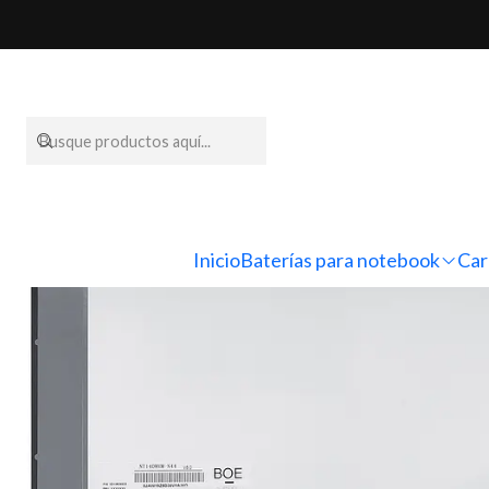
Inicio
P
Inicio
Baterías para notebook
Car