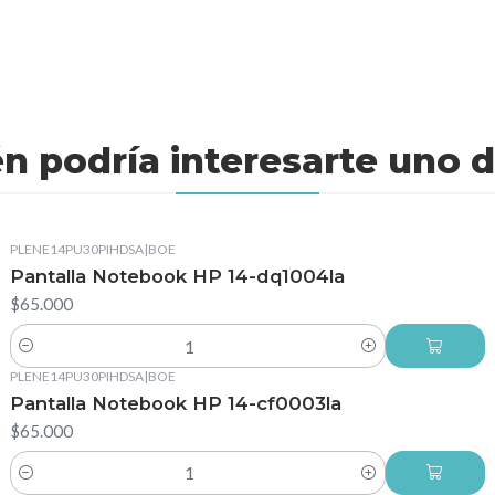
n podría interesarte uno d
PLENE14PU30PIHDSA
|
BOE
Pantalla Notebook HP 14-dq1004la
$65.000
Cantidad
PLENE14PU30PIHDSA
|
BOE
Pantalla Notebook HP 14-cf0003la
$65.000
Cantidad