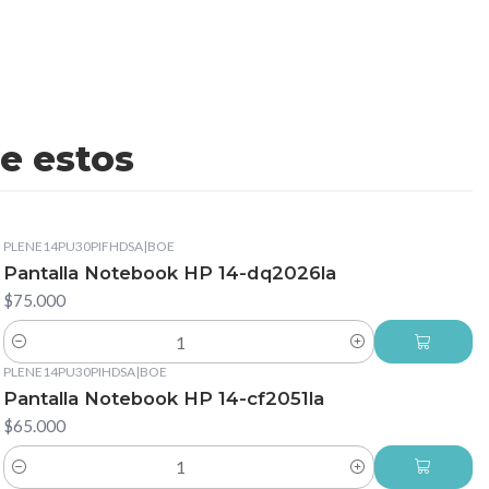
e estos
PLENE14PU30PIFHDSA
|
BOE
Pantalla Notebook HP 14-dq2026la
$75.000
Cantidad
PLENE14PU30PIHDSA
|
BOE
Pantalla Notebook HP 14-cf2051la
$65.000
Cantidad