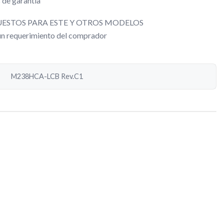
 de garantía
ESTOS PARA ESTE Y OTROS MODELOS
gún requerimiento del comprador
M238HCA-LCB Rev.C1