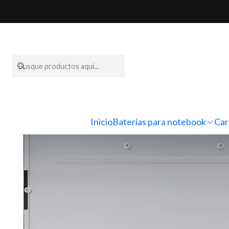
Inicio
Inicio
Baterías para notebook
Car