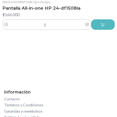
PAIOLLM238WF2SSK1
|
LG Display
Pantalla All-in-one HP 24-df1508la
$166.000
Cantidad
Información
Contacto
Términos y Condiciones
Garantías y reembolsos