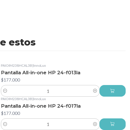
e estos
PAIOIM238HCAL3B
|
InnoLux
Pantalla All-in-one HP 24-f013la
$177.000
Cantidad
PAIOIM238HCAL3B
|
InnoLux
Pantalla All-in-one HP 24-f017la
$177.000
Cantidad