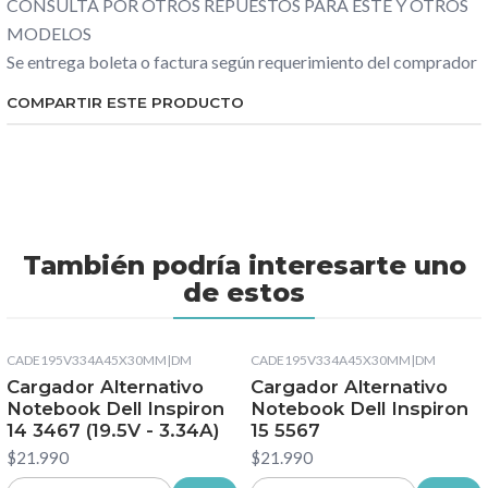
CONSULTA POR OTROS REPUESTOS PARA ESTE Y OTROS
MODELOS
Se entrega boleta o factura según requerimiento del comprador
COMPARTIR ESTE PRODUCTO
También podría interesarte uno
de estos
CADE195V334A45X30MM
|
DM
CADE195V334A45X30MM
|
DM
Cargador Alternativo
Cargador Alternativo
Notebook Dell Inspiron
Notebook Dell Inspiron
14 3467 (19.5V - 3.34A)
15 5567
$21.990
$21.990