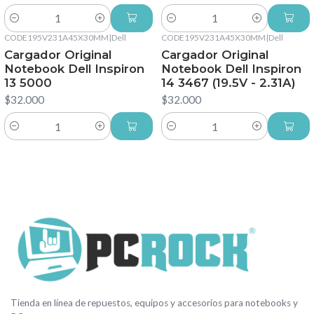
Cantidad
Cantidad
CODE195V231A45X30MM
|
Dell
CODE195V231A45X30MM
|
Dell
Cargador Original
Cargador Original
Notebook Dell Inspiron
Notebook Dell Inspiron
13 5000
14 3467 (19.5V - 2.31A)
$32.000
$32.000
Cantidad
Cantidad
Tienda en línea de repuestos, equipos y accesorios para notebooks y