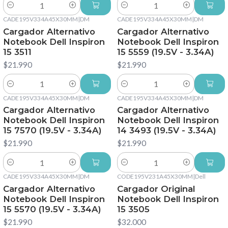
Cantidad
Cantidad
CADE195V334A45X30MM
|
DM
CADE195V334A45X30MM
|
DM
Cargador Alternativo
Cargador Alternativo
Notebook Dell Inspiron
Notebook Dell Inspiron
15 3511
15 5559 (19.5V - 3.34A)
$21.990
$21.990
Cantidad
Cantidad
CADE195V334A45X30MM
|
DM
CADE195V334A45X30MM
|
DM
Cargador Alternativo
Cargador Alternativo
Notebook Dell Inspiron
Notebook Dell Inspiron
15 7570 (19.5V - 3.34A)
14 3493 (19.5V - 3.34A)
$21.990
$21.990
Cantidad
Cantidad
CADE195V334A45X30MM
|
DM
CODE195V231A45X30MM
|
Dell
Cargador Alternativo
Cargador Original
Notebook Dell Inspiron
Notebook Dell Inspiron
15 5570 (19.5V - 3.34A)
15 3505
$21.990
$32.000