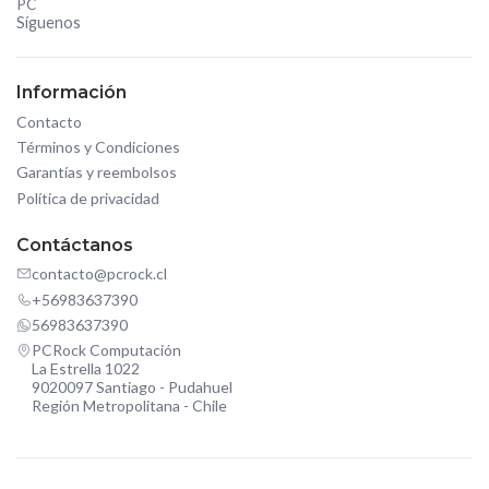
PC
Síguenos
Información
Contacto
Términos y Condiciones
Garantías y reembolsos
Política de privacidad
Contáctanos
contacto@pcrock.cl
+56983637390
56983637390
PCRock Computación
La Estrella 1022
9020097 Santiago - Pudahuel
Región Metropolitana - Chile