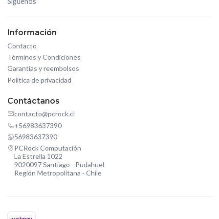
Síguenos
Información
Contacto
Términos y Condiciones
Garantías y reembolsos
Política de privacidad
Contáctanos
contacto@pcrock.cl
+56983637390
56983637390
PCRock Computación
La Estrella 1022
9020097 Santiago - Pudahuel
Región Metropolitana - Chile