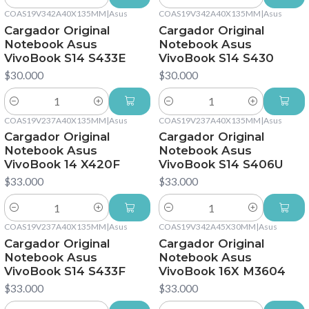
Cantidad
Cantidad
COAS19V342A40X135MM
|
Asus
COAS19V342A40X135MM
|
Asus
Cargador Original
Cargador Original
Notebook Asus
Notebook Asus
VivoBook S14 S433E
VivoBook S14 S430
$30.000
$30.000
Cantidad
Cantidad
COAS19V237A40X135MM
|
Asus
COAS19V237A40X135MM
|
Asus
Cargador Original
Cargador Original
Notebook Asus
Notebook Asus
VivoBook 14 X420F
VivoBook S14 S406U
$33.000
$33.000
Cantidad
Cantidad
COAS19V237A40X135MM
|
Asus
COAS19V342A45X30MM
|
Asus
Cargador Original
Cargador Original
Notebook Asus
Notebook Asus
VivoBook S14 S433F
VivoBook 16X M3604
$33.000
$33.000