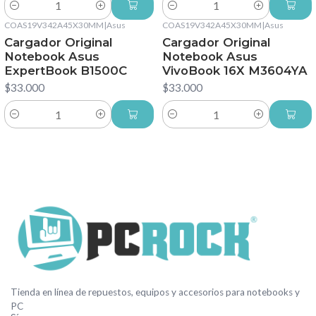
Cantidad
Cantidad
COAS19V342A45X30MM
|
Asus
COAS19V342A45X30MM
|
Asus
Cargador Original
Cargador Original
Notebook Asus
Notebook Asus
ExpertBook B1500C
VivoBook 16X M3604YA
$33.000
$33.000
Cantidad
Cantidad
Tienda en línea de repuestos, equipos y accesorios para notebooks y
PC