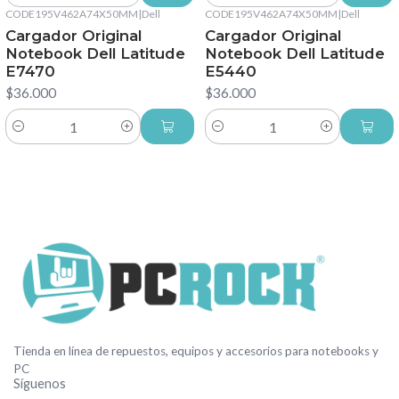
CODE195V462A74X50MM
|
Dell
CODE195V462A74X50MM
|
Dell
Cargador Original
Cargador Original
Notebook Dell Latitude
Notebook Dell Latitude
E7470
E5440
$36.000
$36.000
Cantidad
Cantidad
Tienda en línea de repuestos, equipos y accesorios para notebooks y
PC
Síguenos