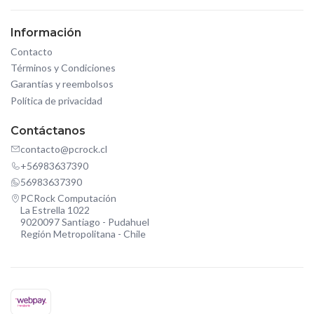
Información
Contacto
Términos y Condiciones
Garantías y reembolsos
Política de privacidad
Contáctanos
contacto@pcrock.cl
+56983637390
56983637390
PCRock Computación
La Estrella 1022
9020097 Santiago - Pudahuel
Región Metropolitana - Chile