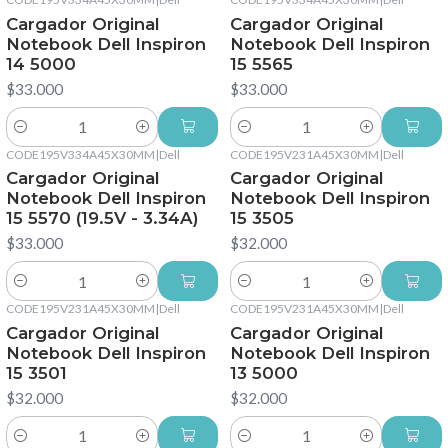
Cargador Original
Cargador Original
Notebook Dell Inspiron
Notebook Dell Inspiron
14 5000
15 5565
$33.000
$33.000
Cantidad
Cantidad
CODE195V334A45X30MM
|
Dell
CODE195V231A45X30MM
|
Dell
Cargador Original
Cargador Original
Notebook Dell Inspiron
Notebook Dell Inspiron
15 5570 (19.5V - 3.34A)
15 3505
$33.000
$32.000
Cantidad
Cantidad
CODE195V231A45X30MM
|
Dell
CODE195V231A45X30MM
|
Dell
Cargador Original
Cargador Original
Notebook Dell Inspiron
Notebook Dell Inspiron
15 3501
13 5000
$32.000
$32.000
Cantidad
Cantidad