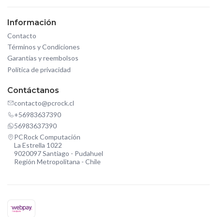
Información
Contacto
Términos y Condiciones
Garantías y reembolsos
Política de privacidad
Contáctanos
contacto@pcrock.cl
+56983637390
56983637390
PCRock Computación
La Estrella 1022
9020097 Santiago - Pudahuel
Región Metropolitana - Chile