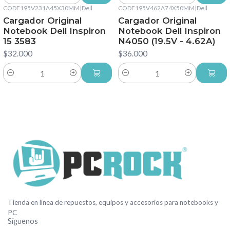
CODE195V231A45X30MM
|
Dell
CODE195V462A74X50MM
|
Dell
Cargador Original
Cargador Original
Notebook Dell Inspiron
Notebook Dell Inspiron
15 3583
N4050 (19.5V - 4.62A)
$32.000
$36.000
Cantidad
Cantidad
Tienda en línea de repuestos, equipos y accesorios para notebooks y
PC
Síguenos