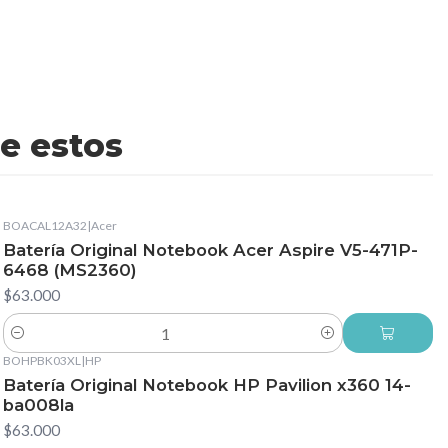
e estos
BOACAL12A32
|
Acer
Batería Original Notebook Acer Aspire V5-471P-
6468 (MS2360)
$63.000
Cantidad
BOHPBK03XL
|
HP
Batería Original Notebook HP Pavilion x360 14-
ba008la
$63.000