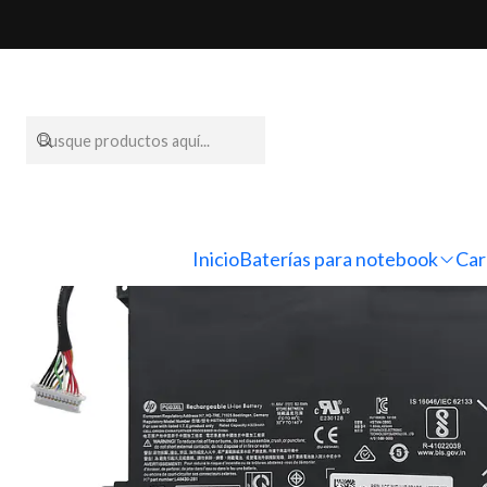
Inicio
Baterías par
Inicio
Baterías para notebook
Car