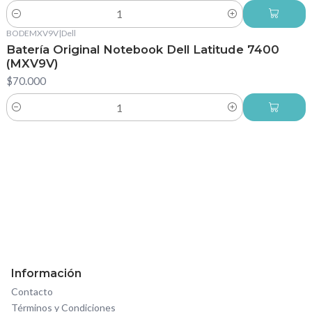
Cantidad
BODEMXV9V
|
Dell
Batería Original Notebook Dell Latitude 7400
(MXV9V)
$70.000
Cantidad
Información
Contacto
Términos y Condiciones