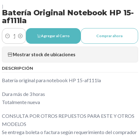
|
Batería Original Notebook HP 15-
af111la
Agregar al Carro
Comprar ahora
Cantidad
Mostrar stock de ubicaciones
DESCRIPCIÓN
Batería original para notebook HP 15-af111la
Dura más de 3 horas
Totalmente nueva
CONSULTA POR OTROS REPUESTOS PARA ESTE Y OTROS
MODELOS
Se entrega boleta o factura según requerimiento del comprador