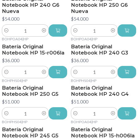
Notebook HP 240 G6
Notebook HP 250 G6
Nueva
Nueva
$54.000
$54.000
Cantidad
Cantidad
BOHPOA04
|
HP
BOHPOA04
|
HP
Batería Original
Batería Original
Notebook HP 15-r006la
Notebook HP 240 G3
$36.000
$36.000
Cantidad
Cantidad
BOHPHS04
|
HP
BOHPHS04
|
HP
Batería Original
Batería Original
Notebook HP 250 G5
Notebook HP 240 G4
$51.000
$51.000
Cantidad
Cantidad
BOHPHS04
|
HP
BOHPOA04
|
HP
Batería Original
Batería Original
Notebook HP 245 G5
Notebook HP 15-h006la