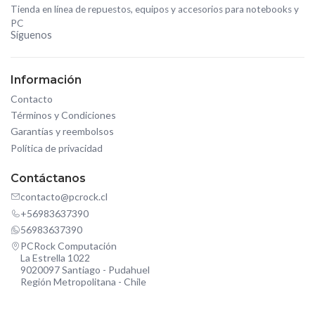
Tienda en línea de repuestos, equipos y accesorios para notebooks y
PC
Síguenos
Información
Contacto
Términos y Condiciones
Garantías y reembolsos
Política de privacidad
Contáctanos
contacto@pcrock.cl
+56983637390
56983637390
PCRock Computación
La Estrella 1022
9020097 Santiago - Pudahuel
Región Metropolitana - Chile