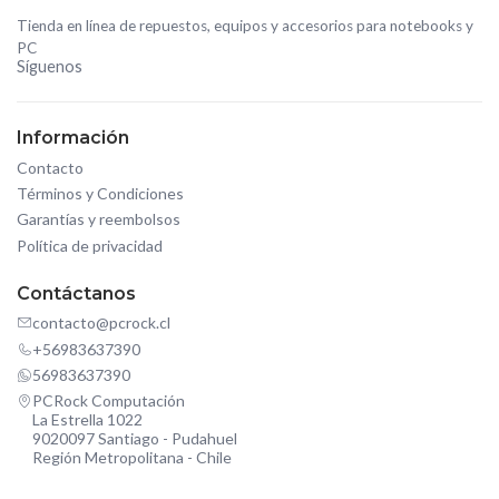
Tienda en línea de repuestos, equipos y accesorios para notebooks y
PC
Síguenos
Información
Contacto
Términos y Condiciones
Garantías y reembolsos
Política de privacidad
Contáctanos
contacto@pcrock.cl
+56983637390
56983637390
PCRock Computación
La Estrella 1022
9020097 Santiago - Pudahuel
Región Metropolitana - Chile