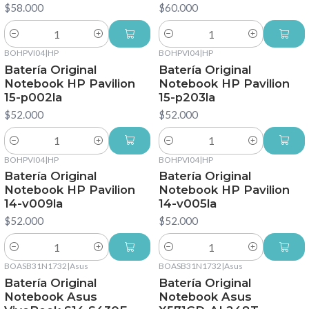
$58.000
$60.000
Cantidad
Cantidad
BOHPVI04
|
HP
BOHPVI04
|
HP
Batería Original
Batería Original
Notebook HP Pavilion
Notebook HP Pavilion
15-p002la
15-p203la
$52.000
$52.000
Cantidad
Cantidad
BOHPVI04
|
HP
BOHPVI04
|
HP
Batería Original
Batería Original
Notebook HP Pavilion
Notebook HP Pavilion
14-v009la
14-v005la
$52.000
$52.000
Cantidad
Cantidad
BOASB31N1732
|
Asus
BOASB31N1732
|
Asus
Batería Original
Batería Original
Notebook Asus
Notebook Asus