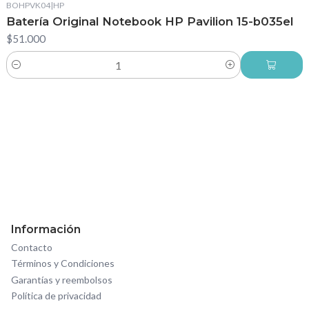
BOHPVK04
|
HP
Batería Original Notebook HP Pavilion 15-b035el
$51.000
Cantidad
Información
Contacto
Términos y Condiciones
Garantías y reembolsos
Política de privacidad