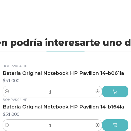
n podría interesarte uno d
BOHPVK04
|
HP
Batería Original Notebook HP Pavilion 14-b061la
$51.000
Cantidad
BOHPVK04
|
HP
Batería Original Notebook HP Pavilion 14-b164la
$51.000
Cantidad