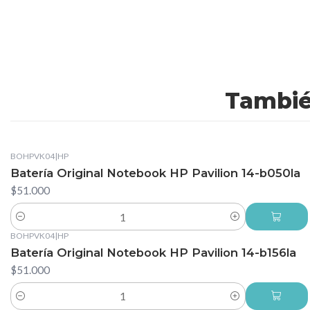
Tambié
BOHPVK04
|
HP
Batería Original Notebook HP Pavilion 14-b050la
$51.000
Cantidad
BOHPVK04
|
HP
Batería Original Notebook HP Pavilion 14-b156la
$51.000
Cantidad