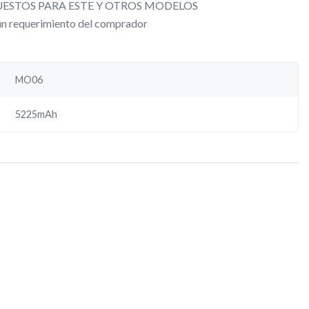
ESTOS PARA ESTE Y OTROS MODELOS
gún requerimiento del comprador
MO06
5225mAh