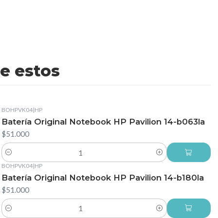
e estos
BOHPVK04
|
HP
Batería Original Notebook HP Pavilion 14-b063la
$51.000
Cantidad
BOHPVK04
|
HP
Batería Original Notebook HP Pavilion 14-b180la
$51.000
Cantidad