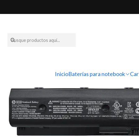
Inicio
Batería
Inicio
Baterías para notebook
Car