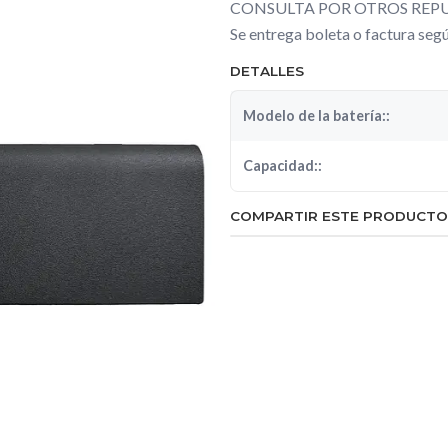
CONSULTA POR OTROS REPU
Se entrega boleta o factura se
DETALLES
Modelo de la batería::
Capacidad::
COMPARTIR ESTE PRODUCTO