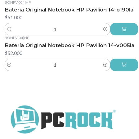
BOHPVK04
|
HP
Batería Original Notebook HP Pavilion 14-b190la
$51.000
Cantidad
BOHPVI04
|
HP
Batería Original Notebook HP Pavilion 14-v005la
$52.000
Cantidad