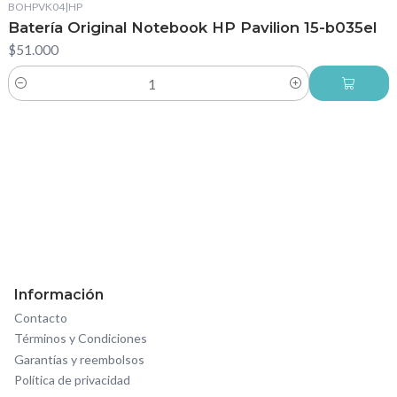
BOHPVK04
|
HP
Batería Original Notebook HP Pavilion 15-b035el
$51.000
Cantidad
Información
Contacto
Términos y Condiciones
Garantías y reembolsos
Política de privacidad