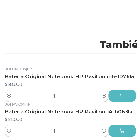
Tambié
BOHPMO06
|
HP
Batería Original Notebook HP Pavilion m6-1076la
$58.000
Cantidad
BOHPVK04
|
HP
Batería Original Notebook HP Pavilion 14-b063la
$51.000
Cantidad