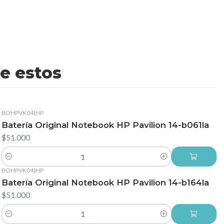
e estos
BOHPVK04
|
HP
Batería Original Notebook HP Pavilion 14-b061la
$51.000
Cantidad
BOHPVK04
|
HP
Batería Original Notebook HP Pavilion 14-b164la
$51.000
Cantidad