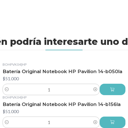
n podría interesarte uno d
BOHPVK04
|
HP
Batería Original Notebook HP Pavilion 14-b050la
$51.000
Cantidad
BOHPVK04
|
HP
Batería Original Notebook HP Pavilion 14-b156la
$51.000
Cantidad