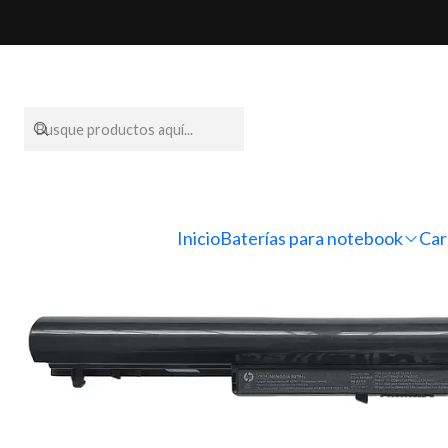
Inicio
Baterí
Inicio
Baterías para notebook
Car