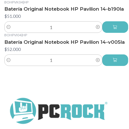
BOHPVK04
|
HP
Batería Original Notebook HP Pavilion 14-b190la
$51.000
Cantidad
BOHPVI04
|
HP
Batería Original Notebook HP Pavilion 14-v005la
$52.000
Cantidad