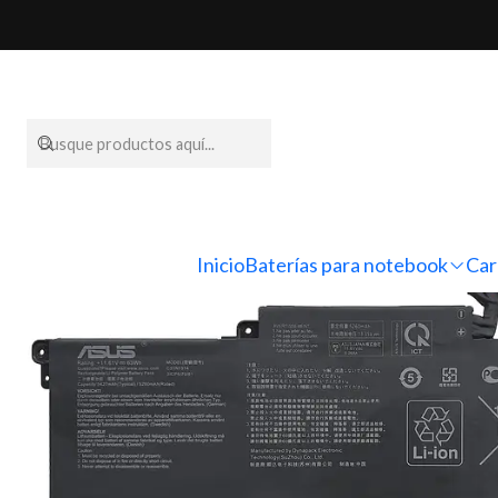
Inicio
Baterías 
Inicio
Baterías para notebook
Car