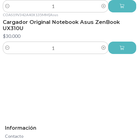
Cantidad
COAS19V342A40X135MM
|
Asus
Cargador Original Notebook Asus ZenBook
UX310U
$30.000
Cantidad
Información
Contacto