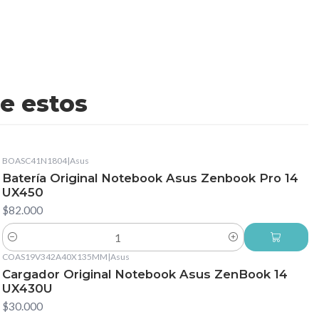
e estos
BOASC41N1804
|
Asus
Batería Original Notebook Asus Zenbook Pro 14
UX450
$82.000
Cantidad
COAS19V342A40X135MM
|
Asus
Cargador Original Notebook Asus ZenBook 14
UX430U
$30.000