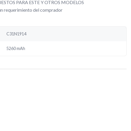
ESTOS PARA ESTE Y OTROS MODELOS
gún requerimiento del comprador
C31N1914
5260 mAh