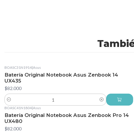
Tambié
BOASC31N1914
|
Asus
Batería Original Notebook Asus Zenbook 14
UX435
$82.000
Cantidad
BOASC41N1804
|
Asus
Batería Original Notebook Asus Zenbook Pro 14
UX480
$82.000